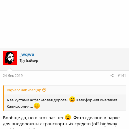
_wqwa
Тру байкер
24 Дек 2019
#141
Ingvar2 написал(а):
А за кустами асфальтовая дорога?
Калифорния она такая
Калифорния....
Вообще да, но в этот раз нет
. Фото сделано в парке
для внедорожньіх транспортньіх средств (off-highway