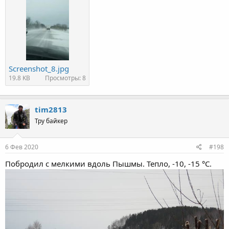
Screenshot_8.jpg
19.8 KB
Просмотры: 8
tim2813
Тру байкер
6 Фев 2020
#198
Побродил с мелкими вдоль Пышмы. Тепло, -10, -15 °С.