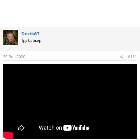
Dozik67
Тру байкер
29 Янв 2020
#181