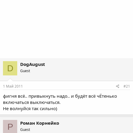
DogAugust
D
Guest
1 Май 2011
#21
фигня всё.. привыкнуть надо.. и будёт всё чЁтенько
включаться выключаться.
Не волнуйся так сильно)
Роман Корнейко
Р
Guest