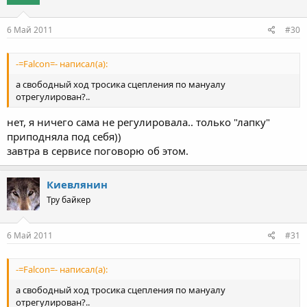
6 Май 2011
#30
-=Falcon=- написал(а):
а свободный ход тросика сцепления по мануалу
отрегулирован?..
нет, я ничего сама не регулировала.. только "лапку"
приподняла под себя))
завтра в сервисе поговорю об этом.
Киевлянин
Тру байкер
6 Май 2011
#31
-=Falcon=- написал(а):
а свободный ход тросика сцепления по мануалу
отрегулирован?..