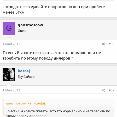
господа, не создавайте вопросов по кпп при пробеге
менее 5ткм
gansmoscow
G
Guest
1 Май 2012
#38
То есть Вы хотите сказать , что это нормально и не
теребить по этому поводу дилеров ?
kascej
Тру байкер
1 Май 2012
#39
gansmoscow написал(а):
То есть Вы хотите сказать , что это нормально и не теребить по
этому поводу дилеров ?