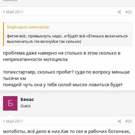
1 Май 2011
#22
DogAugust написал(а):
фигня всё.. привыкнуть надо.. и будёт всё чЁтенько включаться
выключаться. Не волнуйся так сильно)
проблема даже наверно не столько в этом сколько в
неприкатанности мотоцикла
топикстартаер, сколько пробег? судя по вопросу меньше
тысячи км
поездий чуть она у тебя силой мысли ловиться будет
Бекас
Б
Guest
1 Май 2011
#23
мотоботы, всё дело в них.Как то сел в рабочих ботинках,