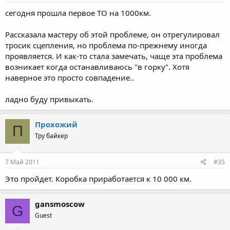
сегодня прошла первое ТО на 1000км.
Рассказала мастеру об этой проблеме, он отрегулировал
тросик сцепления, но проблема по-прежнему иногда
проявляется. И как-то стала замечать, чаще эта проблема
возникает когда останавливаюсь "в горку". Хотя
наверное это просто совпадение..
ладно буду привыкать.
Прохожий
П
Тру байкер
7 Май 2011
#35
Это пройдет. Коробка приработается к 10 000 км.
gansmoscow
G
Guest