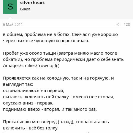
silverheart
S
Guest
6 Май 2011
#28
в общем, проблема не в ботах. Сейчас я уже хорошо
через них все чувствую и переключаю.
Пробег уже около тыщи (завтра меняю масло после
обкатки), но проблема периодически дает о себе знать
/images/smilies/frown.gif((
Проявляется как на холодную, так и на горячую, и
выглядит так:
останавливаюсь на первой,
пытаюсь включать нейтралку - вместо неё вторая,
опускаю вниз - первая,
поднимаю вверх - вторая, и так много раз.
Прокатываю мот вперед (назад), снова пытаюсь
включить - всё без толку.