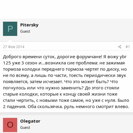
Pitersky
P
Guest
27 Фев 2014
#1
Доброго времени суток, дорогие форумчане! Я вожу ybr
125 уже 3 сезон и...возникла сие проблема: не зажимая
тормоза колодки переднего тормоза чертят по диску, но
не по всему, а лишь по части, тоесть периодически звук
появляется, затем исчезает. Что это может быть? Что
погнулось или что нужно заменить? До этого стояли
старые колодки, которые к концу своей жизни тоже
стали чертить, с новыми тоже самое, но уже с нуля. Было
2 падения. Оба скользячка. руль немного смотрит влево.
Olegator
O
Guest