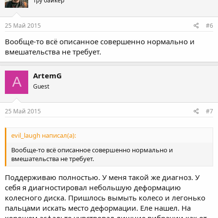
Тру байкер
25 Май 2015
#6
Вообще-то всё описанное совершенно нормально и
вмешательства не требует.
ArtemG
A
Guest
25 Май 2015
#7
evil_laugh написал(а):
Вообще-то всё описанное совершенно нормально и
вмешательства не требует.
Поддерживаю полностью. У меня такой же диагноз. У
себя я диагностировал небольшую деформацию
колесного диска. Пришлось вымыть колесо и легонько
пальцами искать место деформации. Еле нашел. На
хорошем асфальте чувствовал лишние вибрации как от