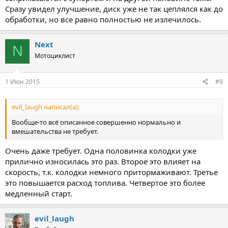
Сразу увидел улучшение, диск уже не так цеплялся как до
обработки, но все равно полностью не излечилось.
Next
N
Мотоциклист
1 Июн 2015
#9
evil_laugh написал(а):
Вообще-то всё описанное совершенно нормально и
вмешательства не требует.
Очень даже требует. Одна половинка колодки уже
прилично износилась это раз. Второе это влияет на
скорость, т.к. колодки немного притормаживают. Третье
это повышается расход топлива. Четвертое это более
медленный старт.
evil_laugh