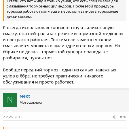
Кстати, сто лет живу и только узнал, что есть спец смазка для
смазывания тормозных цилиндров. После этой процедуры
тормоза работают как часы и перестали затирать тормозные
диски совсем.
Я всегда использовал консистентную силиконовую
смазку, она нейтральна к резине и тормозной жидкости
и прекрасно работает. Тонким еле заметным слоем
смазывается манжета в цилиндре и стенки поршня. На
ёбрике не делал - тормозной суппорт с завода не
разбирался, нужды нет.
Вообще передний тормоз - один из самых надёжных
узлов в ёбре, не требует практически никакого
обслуживания и просто работает.
Next
N
Мотоциклист
2 Июн 2015
#20