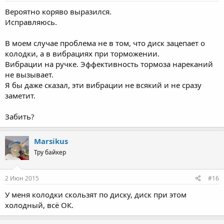
Вероятно коряво выразился.
Исправляюсь.
В моем случае проблема не в том, что диск зацепает о
колодки, а в вибрациях при торможении.
Вибрации на ручке. Эффективность тормоза нареканий
не вызывает.
Я бы даже сказал, эти вибрации не всякий и не сразу
заметит.
Забить?
Marsikus
Тру байкер
2 Июн 2015
#16
У меня колодки скользят по диску, диск при этом
холодный, всё ОК.