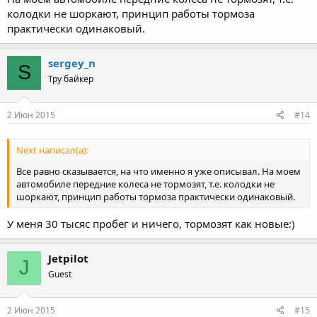
колодки не шоркают, принцип работы тормоза
практически одинаковый.
sergey_n
S
Тру байкер
2 Июн 2015
#14
Next написал(а):
Все равно сказывается, на что именно я уже описывал. На моем
автомобиле передние колеса не тормозят, т.е. колодки не
шоркают, принцип работы тормоза практически одинаковый.
У меня 30 тысяс пробег и ничего, тормозят как новые:)
Jetpilot
J
Guest
2 Июн 2015
#15