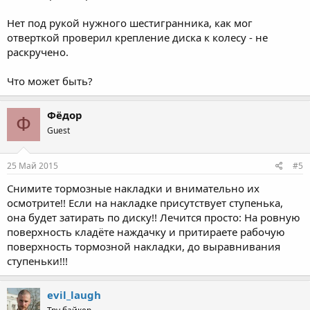
Нет под рукой нужного шестигранника, как мог
отверткой проверил крепление диска к колесу - не
раскручено.
Что может быть?
Фёдор
Ф
Guest
25 Май 2015
#5
Снимите тормозные накладки и внимательно их
осмотрите!! Если на накладке присутствует ступенька,
она будет затирать по диску!! Лечится просто: На ровную
поверхность кладёте наждачку и притираете рабочую
поверхность тормозной накладки, до выравнивания
ступеньки!!!
evil_laugh