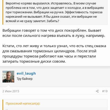
Вероятно коряво выразился. Исправляюсь. В моем случае
проблема не в том, что диск зацепает о колодки, а в вибрациях
при торможении. Вибрации на ручке. Эффективность тормоза
нареканий не вызывает. Я бы даже сказал, эти вибрации не
всякий и не сразу заметит. Забить?
Вибрации говорят о том что диск покороблен. Бывает
если после сильного нагрева въехать в лужу, например.
Кстати, сто лет живу и только узнал, что есть спец смазка
для смазывания тормозных цилиндров. После этой
процедуры тормоза работают как часы и перестали
затирать тормозные диски совсем.
evil_laugh
Тру байкер
2 Июн 2015
#19
Прохожий написал(а):