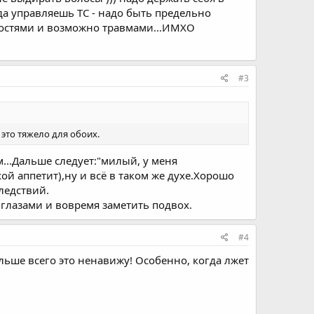
огда управляешь ТС - надо быть предельно
сностями и возможно травмами...ИМХО
#3
 это тяжело для обоих.
м...Дальше следует:"милый, у меня
й аппетит),ну и всё в таком же духе.Хорошо
ледствий.
глазами и вовремя заметить подвох.
#4
Больше всего это ненавижу! Особенно, когда лжет