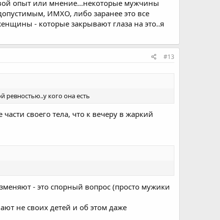
 свой опыт или мнение...некоторые мужчины
недопустимым, ИМХО, либо заранее это все
женщины - которые закрывают глаза на это..я
#13
ой ревностью..у кого она есть
части своего тела, что к вечеру в жаркий
зменяют - это спорный вопрос (просто мужики
ют не своих детей и об этом даже