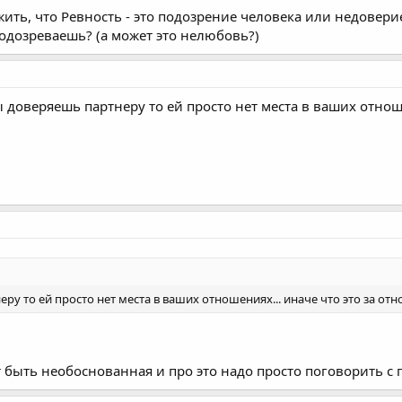
ить, что Ревность - это подозрение человека или недовери
подозреваешь? (а может это нелюбовь?)
 ты доверяешь партнеру то ей просто нет места в ваших отно
ру то ей просто нет места в ваших отношениях... иначе что это за от
 быть необоснованная и про это надо просто поговорить с 