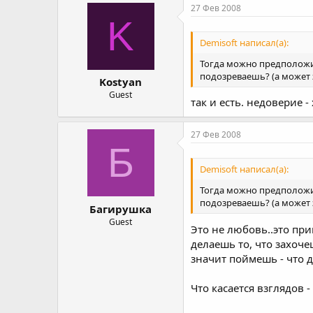
27 Фев 2008
K
Demisoft написал(а):
Тогда можно предположит
подозреваешь? (а может 
Kostyan
Guest
так и есть. недоверие 
27 Фев 2008
Б
Demisoft написал(а):
Тогда можно предположит
подозреваешь? (а может 
Багирушка
Guest
Это не любовь..это при
делаешь то, что захоче
значит поймешь - что д
Что касается взглядов -