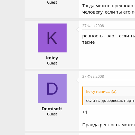
Guest
Тогда можно предполож
человеку, если ты его 
27 Фев 2008
K
ревность - зло... если
такие
keicy
Guest
27 Фев 2008
D
keicy написал(а):
если ты доверяешь партне
Demisoft
+1
Guest
Правда ревность может