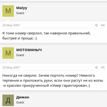
Malyy
M
Guest
20 Мар 2007
#4
Я тоже номер сверлил, так наверное правильней,
быстрее и проще. :)
МОТОМАНЫЧ
М
Guest
20 Мар 2007
#5
Никогда не сверлю. Зачем портить номер? Немного
терпения и приложить руки, если они растут не из жопы
-и красиво прикрученный нУмер гарантирован.:)
Диман
Д
Guest