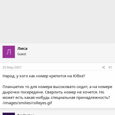
Лиса
Л
Guest
20 Мар 2007
#1
Народ, у кого как номер крепится на Юбке?
Планшетик то для номера высоковато сидит, а на номере
дырочки посередине. Сверлить номер не хочется. Но
может есть какая нибудь специальная принадлежность?
/images/smilies/rolleyes.gif