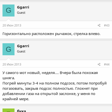
Ggarri
G
Guest
20 Июн 2013
#43
Горизонтально расположен рычажок, стрелка влево.
Ggarri
G
Guest
20 Июн 2013
#44
У самого мот новый, неделя.... Вчера была похожая
шняга.
Погрей минуты 3-4 на полном подсосе, потом попробуй
погазовать, закрыв подсос полностью. Глохнет при
добавлении газа на открытой заслонке, у меня по
крайней мере.
бука