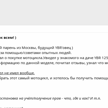
к всем! )
й парень из Москвы, будущий YBR'овец )
 за помощью/советами опытных людей.
ал о покупке мотоцикла.Увидел у знакомого на даче YBR 125
нформацию по данной моделе, почитал отзывы, узнал что м
ел не имел вообще.
рать этот самый мотоцикл, и хотелось бы получить помощь 
становка на учёт/получение прав - что, где и как? И т.п.