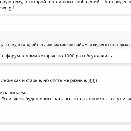
овую тему, в которой нет лишних сообщений... А то видел 
own.gif
ую тему, в которой нет лишних сообщений... А то видел в некоторых 
ть форум темами которые по 1000 раз обсуждались
е же как и старые, но опять же разные. ))))))
е начинаем....
Если здесь будем описывать все, что ты написал, то тут ис