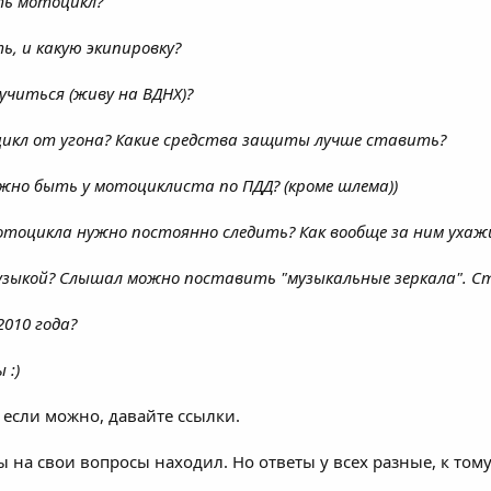
ть мотоцикл?
ь, и какую экипировку?
 учиться (живу на ВДНХ)?
икл от угона? Какие средства защиты лучше ставить?
жно быть у мотоциклиста по ПДД? (кроме шлема))
отоцикла нужно постоянно следить? Как вообще за ним ухаж
музыкой? Слышал можно поставить "музыкальные зеркала". С
2010 года?
 :)
И если можно, давайте ссылки.
ты на свои вопросы находил. Но ответы у всех разные, к то