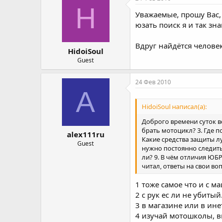
H
Уважаемые, прошу Вас, 
юзать поиск я и так зна
Вдруг найдётся человек
HidoiSoul
Guest
24 Фев 2010
A
HidoiSoul написал(а):
Доброго времени суток все
брать мотоцикл? 3. Где п
alex111ru
Какие средства защиты л
Guest
нужно постоянно следить
ли? 9. В чём отличия ЮБР
читал, ответы на свои во
1 тоже самое что и с ма
2 с рук ес ли не убитый..
3 в магазине или в ине
4 изучай мотошколы, вы