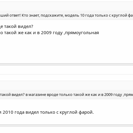
ий ответ! Кто знает, подскажите, модель 10 года только с круглой ф
де такой видел?
о такой же как и в 2009 году ,прямоугольная
 такой видел? в магазине вроде только такой же как и в 2009 году ,пр
 2010 года видел только с круглой фарой.