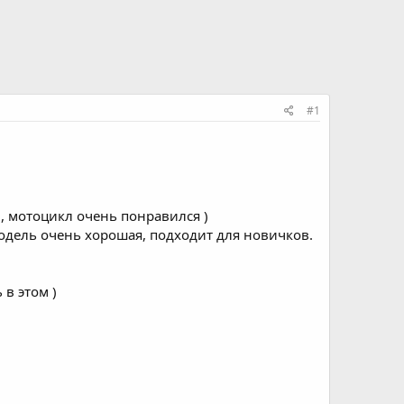
#1
, мотоцикл очень понравился )
одель очень хорошая, подходит для новичков.
в этом )