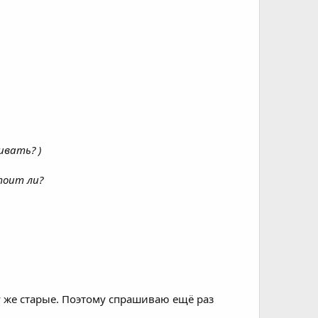
ивать? )
тоит ли?
му же старые. Поэтому спрашиваю ещё раз