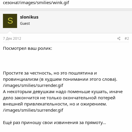
сезона!/images/smilies/wink.gif
slonikus
S
Guest
7 Дек 2012
#2
Посмотрел ваш ролик:
Простите за честность, но это пошлятина и
провинциализм (в худшем понимании этого слова).
/images/smilies/surrender.gif
А некоторым девушкам надо поменьше кушать, иначе
дело закончится не только окончательной потерей
внешней привлекательности, но и ожирением.
/images/smilies/surrender.gif
Ещё раз приношу свои извинения за прямоту...