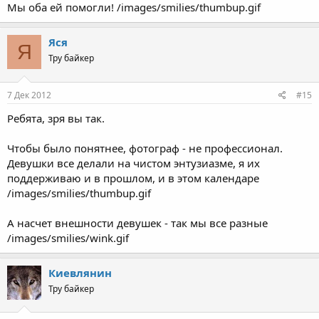
Мы оба ей помогли! /images/smilies/thumbup.gif
Яся
Я
Тру байкер
7 Дек 2012
#15
Ребята, зря вы так.
Чтобы было понятнее, фотограф - не профессионал.
Девушки все делали на чистом энтузиазме, я их
поддерживаю и в прошлом, и в этом календаре
/images/smilies/thumbup.gif
А насчет внешности девушек - так мы все разные
/images/smilies/wink.gif
Киевлянин
Тру байкер