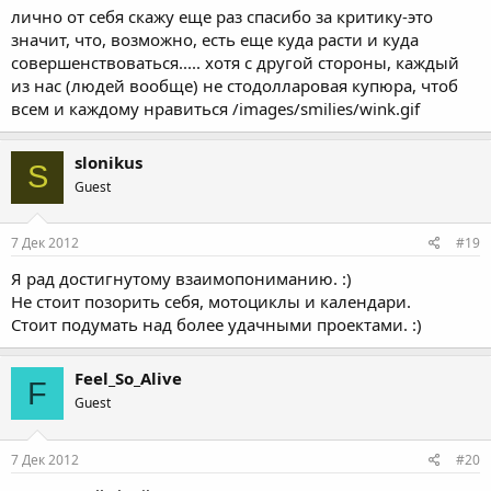
лично от себя скажу еще раз спасибо за критику-это
значит, что, возможно, есть еще куда расти и куда
совершенствоваться..... хотя с другой стороны, каждый
из нас (людей вообще) не стодолларовая купюра, чтоб
всем и каждому нравиться /images/smilies/wink.gif
slonikus
S
Guest
7 Дек 2012
#19
Я рад достигнутому взаимопониманию. :)
Не стоит позорить себя, мотоциклы и календари.
Стоит подумать над более удачными проектами. :)
Feel_So_Alive
F
Guest
7 Дек 2012
#20