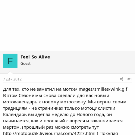
Feel_So_Alive
F
Guest
7 Дек 2012
#1
Для тех, кто не заметил на мотке/images/smilies/wink.gif
В этом Cезоне мы снова сделали для вас новый
мотокалендарь к новому мотосезону. Мы верны своим
традициям - на страничках только мотоциклистки.
Календарь выйдет за неделю до Нового года, он
начинается, как и прошлый с апреля и заканчивается
мартом. (прошлый раз можно смотреть тут
http://motopuzik.livejournal.com/4227.html ) Покупая