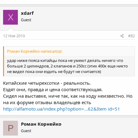
xdarf
X
Guest
12 Ноя 2010
#82
Роман Корнейко написал(а):
удар ниже пояса китайцы пока не умеют делать ничего что
больше 2 цилиндров, 2 клапанов и 250сс (этих 400к еще никто
не видел пока они ездить не будут не считается)
Китайские четырехсотки - реальность.
Ездят они, правда и цена соответствующая.
Сидел на выставке, ниче так, как на ходу неизвестно. Но
на их форуме отзывы владельцев есть
http://alfamoto.ua/index.php?option=...62&Item id=51
Роман Корнейко
Р
Guest