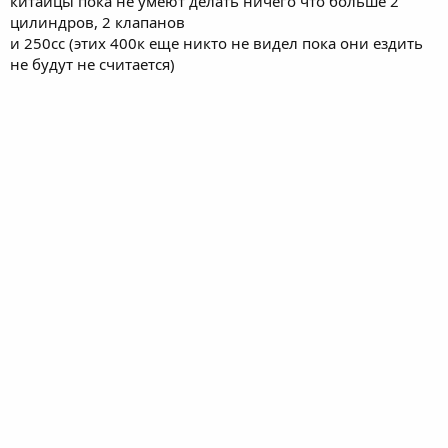
китайцы пока не умеют делать ничего что больше 2
цилиндров, 2 клапанов
и 250сс (этих 400к еще никто не видел пока они ездить
не будут не считается)