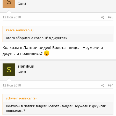
S
Guest
12 Ноя 2010
#93
kascej написал(а):
атого аборигена который в джунглях
Колхозы в Латвии видел! Болота - видел! Неужели и
джунгли появились?
slonikus
S
Guest
12 Ноя 2010
#94
schwein написал(а):
Колхозы в Латвии видел! Болота - видел! Неужели и джунгли
появились?