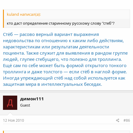
kuland написал(а):
кто даст определение старинному русскому слову "стеб"?
Стёб — расово верный вариант выражения
недовольства по отношению к каким либо действиям,
характеристикам или результатам деятельности
поциента. Также служит для выявления в рандом группе
людей, глупее стебущего, что полезно для троллинга.
Ещё сам по себе может быть формой открытого тонкого
троллинга и даже толстого — если стёб в наглой форме.
Иногда упреждающий стёб над собой используется как
защитная мера в интеллектуальных беседах.
димон111
Д
Guest
12 Ноя 2010
#86