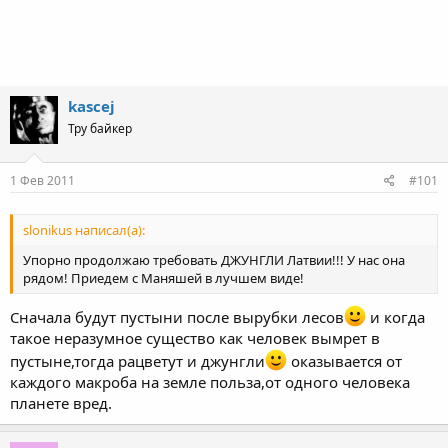
kascej
Тру байкер
1 Фев 2011
#101
slonikus написал(а):
Упорно продолжаю требовать ДЖУНГЛИ Латвии!!! У нас она
рядом! Приедем с Маняшей в лучшем виде!
Сначала будут пустыни после вырубки лесов
и когда
такое неразумное существо как человек вымрет в
пустыне,тогда рацветут и джунгли
оказывается от
каждого макроба на земле польза,от одного человека
планете вред.