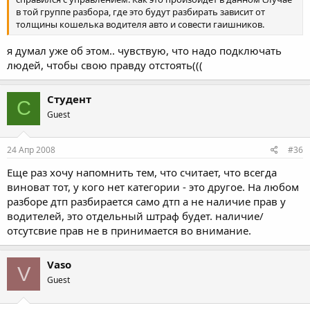
в той группе разбора, где это будут разбирать зависит от
толщины кошелька водителя авто и совести гаишников.
я думал уже об этом.. чувствую, что надо подключать
людей, чтобы свою правду отстоять(((
Студент
С
Guest
24 Апр 2008
#36
Еще раз хочу напомнить тем, что считает, что всегда
виноват тот, у кого нет категории - это другое. На любом
разборе дтп разбирается само дтп а не наличие прав у
водителей, это отдельный штраф будет. наличие/
отсутсвие прав не в принимается во внимание.
Vaso
V
Guest