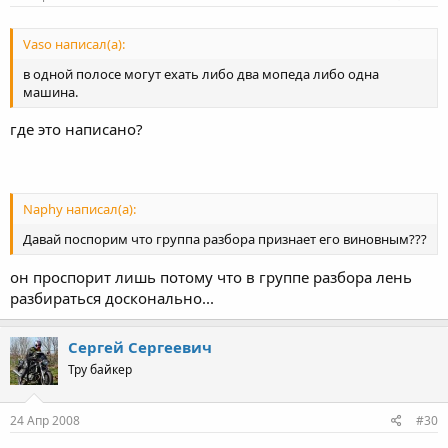
Vaso написал(а):
в одной полосе могут ехать либо два мопеда либо одна
машина.
где это написано?
Naphy написал(а):
Давай поспорим что группа разбора признает его виновным???
он проспорит лишь потому что в группе разбора лень
разбираться досконально...
Сергей Сергеевич
Тру байкер
24 Апр 2008
#30