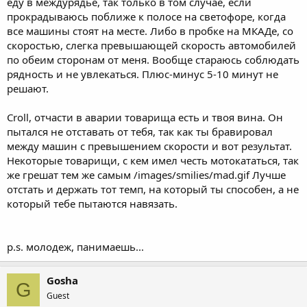
еду в междурядье, так только в том случае, если
прокрадываюсь поближе к полосе на светофоре, когда
все машины стоят на месте. Либо в пробке на МКАДе, со
скоростью, слегка превышающей скорость автомобилей
по обеим сторонам от меня. Вообще стараюсь соблюдать
рядность и не увлекаться. Плюс-минус 5-10 минут не
решают.
Croll, отчасти в аварии товарища есть и твоя вина. Он
пытался не отставать от тебя, так как ты бравировал
между машин с превышением скорости и вот результат.
Некоторые товарищи, с кем имел честь мотокататься, так
же грешат тем же самым /images/smilies/mad.gif Лучше
отстать и держать тот темп, на который ты способен, а не
который тебе пытаются навязать.
p.s. молодеж, панимаешь...
Gosha
G
Guest