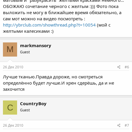
ОБОЖАЮ сочетание черного с желтым :))) Фото пока
выложить не могу в ближайшее время обязательно, а
сам мот можно на видео посмотреть :
http://ybrclub.com/showthread.php?t=10054
(мой с
желтыми калесиками :)
markmansory
M
Guest
26 Дек 2010
#6
Лучше тканью.Правда дороже, но смотреться
определённо будет лучше.И хрен сдерёшь, да и не
захочится
CountryBoy
C
Guest
26 Дек 2010
#7