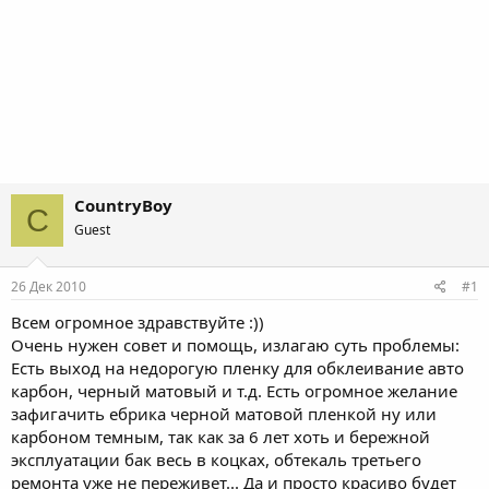
CountryBoy
C
Guest
26 Дек 2010
#1
Всем огромное здравствуйте :))
Очень нужен совет и помощь, излагаю суть проблемы:
Есть выход на недорогую пленку для обклеивание авто
карбон, черный матовый и т.д. Есть огромное желание
зафигачить ебрика черной матовой пленкой ну или
карбоном темным, так как за 6 лет хоть и бережной
эксплуатации бак весь в коцках, обтекаль третьего
ремонта уже не переживет... Да и просто красиво будет