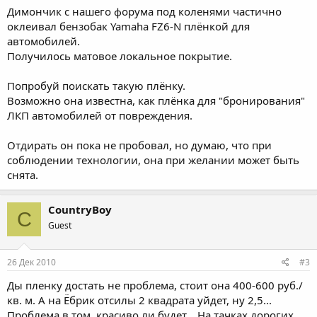
Димончик с нашего форума под коленями частично
оклеивал бензобак Yamaha FZ6-N плёнкой для
автомобилей.
Получилось матовое локальное покрытие.
Попробуй поискать такую плёнку.
Возможно она известна, как плёнка для "бронирования"
ЛКП автомобилей от повреждения.
Отдирать он пока не пробовал, но думаю, что при
соблюдении технологии, она при желании может быть
снята.
CountryBoy
C
Guest
26 Дек 2010
#3
Ды пленку достать не проблема, стоит она 400-600 руб./
кв. м. А на Ёбрик отсилы 2 квадрата уйдет, ну 2,5...
Проблема в том, красиво ли будет... На тачках дорогих