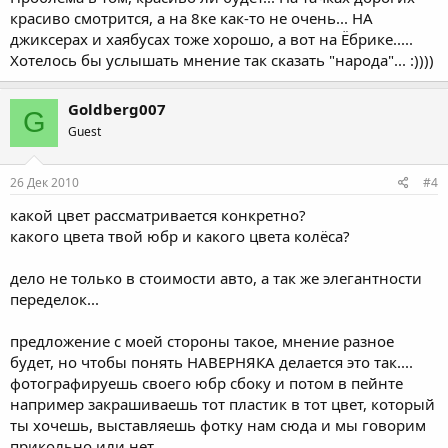
красиво смотрится, а на 8ке как-то не очень... НА
джиксерах и хаябусах тоже хорошо, а вот на Ёбрике.....
Хотелось бы услышать мнение так сказать "народа"... :))))
Goldberg007
G
Guest
26 Дек 2010
#4
какой цвет рассматривается конкретно?
какого цвета твой юбр и какого цвета колёса?
дело не только в стоимости авто, а так же элегантности
переделок...
предложение с моей стороны такое, мнение разное
будет, но чтобы понять НАВЕРНЯКА делается это так....
фотографируешь своего юбр сбоку и потом в пейнте
например закрашиваешь тот пластик в тот цвет, который
ты хочешь, выставляешь фотку нам сюда и мы говорим
прикольно или нет....