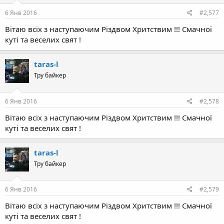
6 Янв 2016
#2,577
Вітаю всіх з наступаючим Різдвом Хритствим !!! Смачної
куті та веселих свят !
taras-l
Тру байкер
6 Янв 2016
#2,578
Вітаю всіх з наступаючим Різдвом Хритствим !!! Смачної
куті та веселих свят !
taras-l
Тру байкер
6 Янв 2016
#2,579
Вітаю всіх з наступаючим Різдвом Хритствим !!! Смачної
куті та веселих свят !