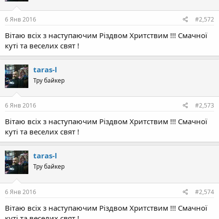
6 Янв 2016
#2,572
Вітаю всіх з наступаючим Різдвом Хритствим !!! Смачної
куті та веселих свят !
taras-l
Тру байкер
6 Янв 2016
#2,573
Вітаю всіх з наступаючим Різдвом Хритствим !!! Смачної
куті та веселих свят !
taras-l
Тру байкер
6 Янв 2016
#2,574
Вітаю всіх з наступаючим Різдвом Хритствим !!! Смачної
куті та веселих свят !