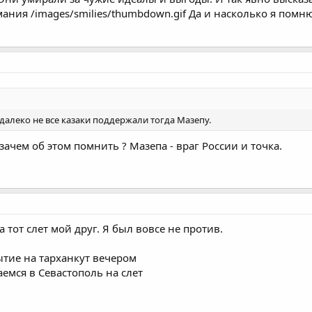
ания /images/smilies/thumbdown.gif Да и насколько я помню
далеко не все казаки поддержали тогда Мазепу.
ачем об этом помнить ? Мазепа - враг России и точка.
 тот слет мой друг. Я был вовсе не против.
ытие на тарханкут вечером
емся в Севастополь на слет