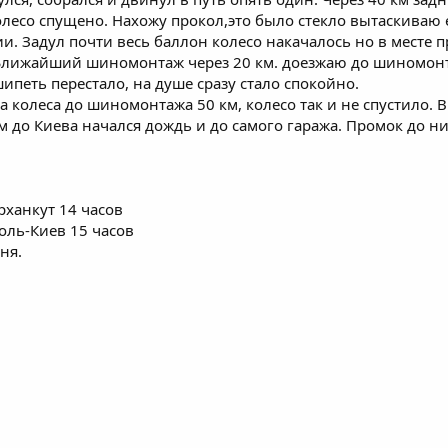
лесо спущено. Нахожу прокол,это было стекло вытаскиваю 
и. Задул почти весь баллон колесо накачалось но в месте 
 Ближайший шиномонтаж через 20 км. доезжаю до шиномонт
ипеть перестало, на душе сразу стало спокойно.
ла колеса до шиномонтажа 50 км, колесо так и не спустило.
км до Киева начался дождь и до самого гаража. Промок до ни
рханкут 14 часов
оль-Киев 15 часов
ня.