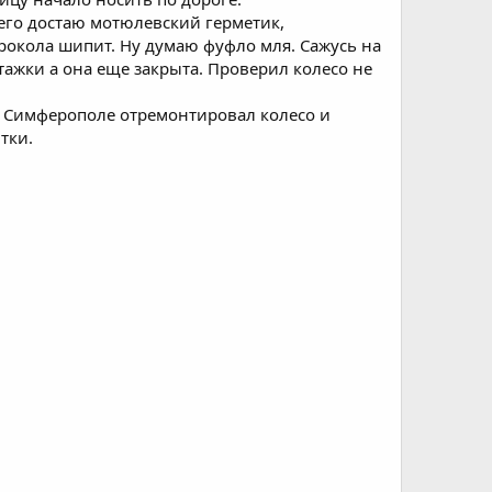
его достаю мотюлевский герметик,
прокола шипит. Ну думаю фуфло мля. Сажусь на
ажки а она еще закрыта. Проверил колесо не
 В Симферополе отремонтировал колесо и
тки.