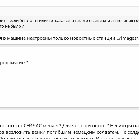
ть, если бы это ты или я отказался, а так это официальная позиция гос
го не было ?
 в машине настроены только новостные станции.../images/sm
роприятие ?
Вот что это СЕЙЧАС меняет? Для чего эти понты? Несмотря на 
ов возложить венки погибшим немецким солдатам. Не солд
 Они умирали за чужие идеалы и выгоды. И так явно высказ