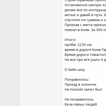
Остановился смотрю ко
делаю все по инструкци
мотык и давай в путь.
спустило ни грамма и ш
Проехав с места проко
поехал в Киев. За 300 
Итого:
пробег 2235 км
время в дороге Киев-Та
Время дороги Севастоп
На все про все ушло 4 д
О Байк-шоу
Понравилось:
Проезд в колонне
Не плохой салют был
Не понравилось:
Куча левых людей