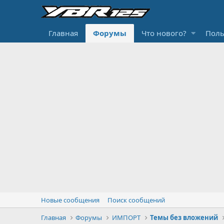
Главная
Форумы
Что нового?
Поль
Новые сообщения
Поиск сообщений
Главная
Форумы
ИМПОРТ
Темы без вложений