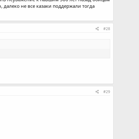
, далеко не все казаки поддержали тогда
#28
#29