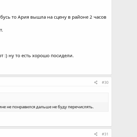
ибусь то Ария вышла на сцену в районе 2 часов
т.
 :) ну то есть хорошо посидели.
#30
мне не понравился дальше не буду перечислять.
#31