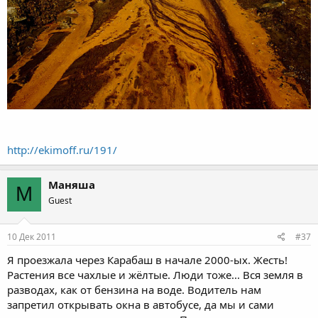
http://ekimoff.ru/191/
Маняша
М
Guest
10 Дек 2011
#37
Я проезжала через Карабаш в начале 2000-ых. Жесть!
Растения все чахлые и жёлтые. Люди тоже... Вся земля в
разводах, как от бензина на воде. Водитель нам
запретил открывать окна в автобусе, да мы и сами