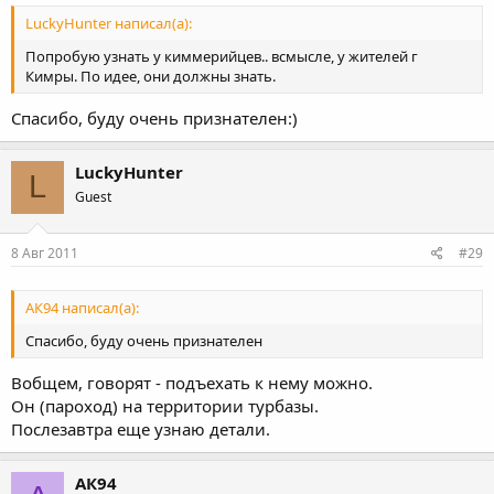
LuckyHunter написал(а):
Попробую узнать у киммерийцев.. всмысле, у жителей г
Кимры. По идее, они должны знать.
Спасибо, буду очень признателен:)
LuckyHunter
L
Guest
8 Авг 2011
#29
АК94 написал(а):
Спасибо, буду очень признателен
Вобщем, говорят - подъехать к нему можно.
Он (пароход) на территории турбазы.
Послезавтра еще узнаю детали.
АК94