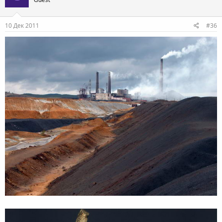
10 Дек 2011
#36