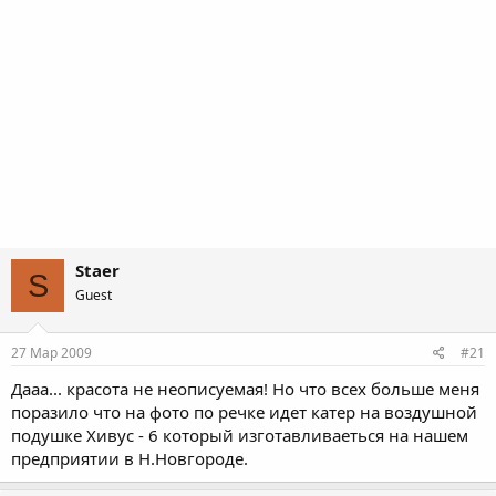
Staer
S
Guest
27 Мар 2009
#21
Дааа... красота не неописуемая! Но что всех больше меня
поразило что на фото по речке идет катер на воздушной
подушке Хивус - 6 который изготавливаеться на нашем
предприятии в Н.Новгороде.