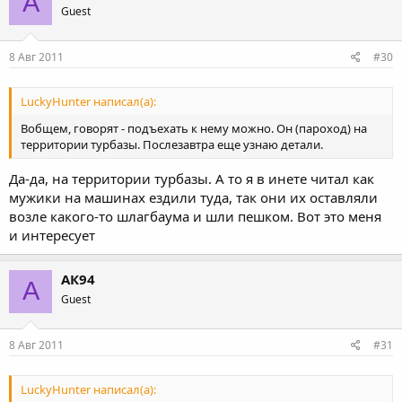
А
Guest
8 Авг 2011
#30
LuckyHunter написал(а):
Вобщем, говорят - подъехать к нему можно. Он (пароход) на
территории турбазы. Послезавтра еще узнаю детали.
Да-да, на территории турбазы. А то я в инете читал как
мужики на машинах ездили туда, так они их оставляли
возле какого-то шлагбаума и шли пешком. Вот это меня
и интересует
АК94
А
Guest
8 Авг 2011
#31
LuckyHunter написал(а):