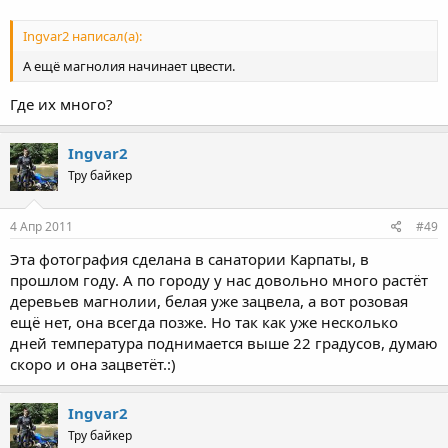
Ingvar2 написал(а):
А ещё магнолия начинает цвести.
Где их много?
Ingvar2
Тру байкер
4 Апр 2011
#49
Эта фотография сделана в санатории Карпаты, в
прошлом году. А по городу у нас довольно много растёт
деревьев магнолии, белая уже зацвела, а вот розовая
ещё нет, она всегда позже. Но так как уже несколько
дней температура поднимается выше 22 градусов, думаю
скоро и она зацветёт.:)
Ingvar2
Тру байкер