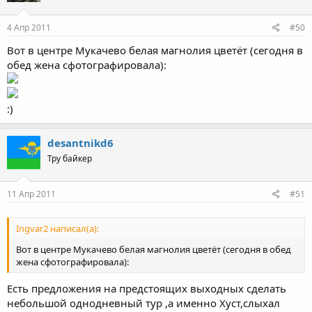
4 Апр 2011
#50
Вот в центре Мукачево белая магнолия цветёт (сегодня в
обед жена сфотографировала):
:)
desantnikd6
Тру байкер
11 Апр 2011
#51
Ingvar2 написал(а):
Вот в центре Мукачево белая магнолия цветёт (сегодня в обед
жена сфотографировала):
Есть предложения на предстоящих выходных сделать
небольшой однодневный тур ,а именно Хуст,слыхал