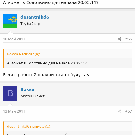
А может в Солотвино для начала 20.05.11?
desantnikd6
Тру байкер
10 Май 2011
#56
Вокка написал(а):
А может в Солотвино для начала 20.05.11?
Если с роботой получиться то буду там.
Вокка
В
Мотоциклист
13 Май 2011
#57
desantnikd6 написал(а):