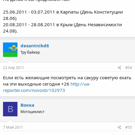
25.06.2011 - 03.07.2011 в Карпаты (День Конституции
28.06)
20.08.2011 - 28.08.2011 в Крым (День Независимости
24.08).
desantnikd6
Тру байкер
22 Апр 2011
#54
Если есть желающие посмотреть на сакуру советую ехать
на эти выходные сегодня +26
http://ua-
reporter.com/novosti/102973
Вокка
В
Мотоциклист
7 Май 2011
#55