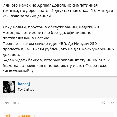
Или это намек на Aprilia? Довольно симпатичная
техника, но дороговато. И двухтактная она... Я б Ниндзю
250 взял за такие деньги.
Хочу новый, простой в обслуживании, надежный
мотоцикл, от именитого бренда, официально
поставляемый в Россию.
Первым в таком списке идёт YBR. До Ниндзи 250 -
пропасть в 160 тысяч рублей, это не для моих умеренных
доходов.
Будем ждать байков, которые заполнят эту нишу. Suzuki
Inazuma вот мелькал в новостях, ну и этот Фазер тоже
симпатичный :)
kascej
Тру байкер
9 Фев 2012
#46
mishanja написал(а):