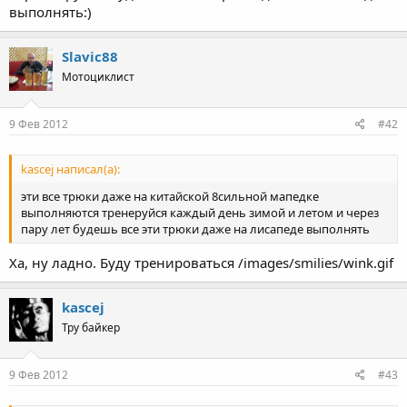
выполнять:)
Slavic88
Мотоциклист
9 Фев 2012
#42
kascej написал(а):
эти все трюки даже на китайской 8сильной мапедке
выполняются тренеруйся каждый день зимой и летом и через
пару лет будешь все эти трюки даже на лисапеде выполнять
Ха, ну ладно. Буду тренироваться /images/smilies/wink.gif
kascej
Тру байкер
9 Фев 2012
#43