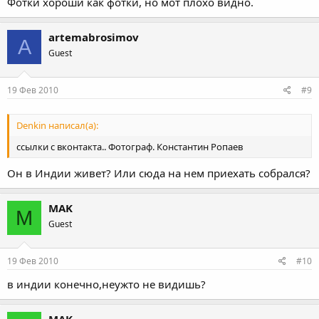
Фотки хороши как фотки, но мот плохо видно.
artemabrosimov
A
Guest
19 Фев 2010
#9
Denkin написал(а):
ссылки с вконтакта.. Фотограф. Константин Ропаев
Он в Индии живет? Или сюда на нем приехать собрался?
MAK
M
Guest
19 Фев 2010
#10
в индии конечно,неужто не видишь?
MAK