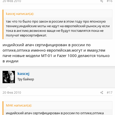
20 Фев 2010
#16
kascej написал(а):
так что то было про закон в россии в этом году про японскую
технику,индийские моты не идут на европейский рынок,ну если
тока в англию,возможно ваще не будут поставлятся пока не
получат евросертификат.
индийский апач сертифицирован в россии по
оптике,оптика именно европейская.могут и ямаху,тем
паче новые модели МТ-01 и Fazer 1000 делаются только
в индии
kascej
Тру байкер
20 Фев 2010
#17
MAK написал(а):
индийский апач сертифицирован в россии по оптике,оптика