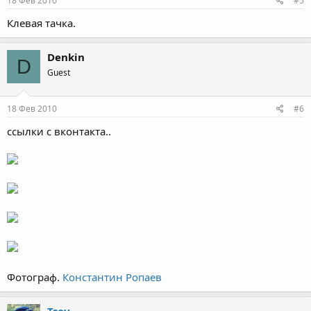
18 Фев 2010
#5
Клевая тачка.
Denkin
D
Guest
18 Фев 2010
#6
ссылки с вконтакта..
Фотограф.
Константин Ропаев
Tsoy