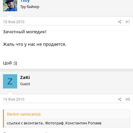
Тру байкер
18 Фев 2010
#7
Зачотный мопедик!
Жаль что у нас не продается.
Цой :))
ZaKi
Z
Guest
19 Фев 2010
#8
Denkin написал(а):
ссылки с вконтакта.. Фотограф. Константин Ропаев