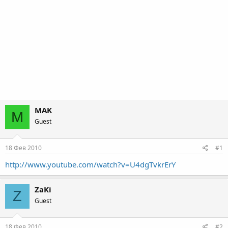
MAK
M
Guest
18 Фев 2010
#1
http://www.youtube.com/watch?v=U4dgTvkrErY
ZaKi
Z
Guest
18 Фев 2010
#2