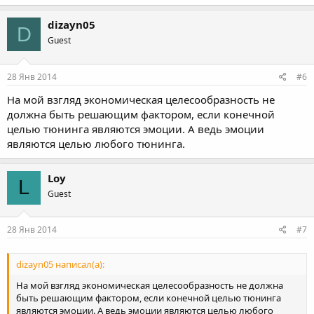
dizayn05
D
Guest
28 Янв 2014
#6
На мой взгляд экономическая целесообразность не
должна быть решающим фактором, если конечной
целью тюнинга являются эмоции. А ведь эмоции
являются целью любого тюнинга.
Loy
L
Guest
28 Янв 2014
#7
dizayn05 написал(а):
На мой взгляд экономическая целесообразность не должна
быть решающим фактором, если конечной целью тюнинга
являются эмоции. А ведь эмоции являются целью любого