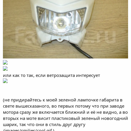
или как то так, если ветрозащита интересует
(не придирайтесь к моей зеленой лампочке габарита в
свете вышесказаного, во первых потому что при заводе
мотора сразу же включается ближний и её не видно, а во
вторых на моте висит пластиковый зеленый новогодний
шарик, так что они в стиль друг другу
/images/smilies/cool.gif )