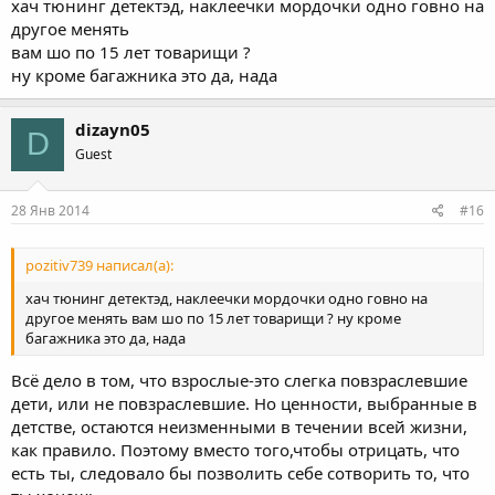
хач тюнинг детектэд, наклеечки мордочки одно говно на
другое менять
вам шо по 15 лет товарищи ?
ну кроме багажника это да, нада
dizayn05
D
Guest
28 Янв 2014
#16
pozitiv739 написал(а):
хач тюнинг детектэд, наклеечки мордочки одно говно на
другое менять вам шо по 15 лет товарищи ? ну кроме
багажника это да, нада
Всё дело в том, что взрослые-это слегка повзраслевшие
дети, или не повзраслевшие. Но ценности, выбранные в
детстве, остаются неизменными в течении всей жизни,
как правило. Поэтому вместо того,чтобы отрицать, что
есть ты, следовало бы позволить себе сотворить то, что