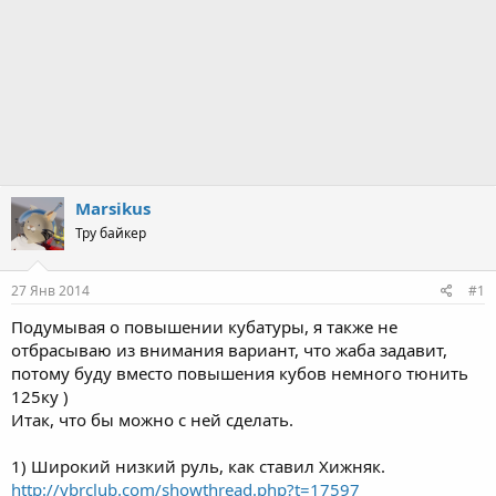
Marsikus
Тру байкер
27 Янв 2014
#1
Подумывая о повышении кубатуры, я также не
отбрасываю из внимания вариант, что жаба задавит,
потому буду вместо повышения кубов немного тюнить
125ку )
Итак, что бы можно с ней сделать.
1) Широкий низкий руль, как ставил Хижняк.
http://ybrclub.com/showthread.php?t=17597