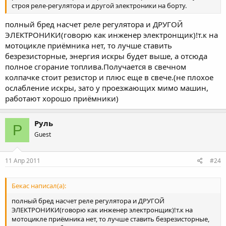
строя реле-регулятора и другой электроники на борту.
полный бред насчет реле регулятора и ДРУГОЙ
ЭЛЕКТРОНИКИ(говорю как инженер электронщик)!т.к на
мотоцикле приёмника нет, то лучше ставить
безрезисторные, энергия искры будет выше, а отсюда
полное сгорание топлива.Получается в свечном
колпачке стоит резистор и плюс еще в свече.(не плохое
ослабление искры, зато у проезжающих мимо машин,
работают хорошо приёмники)
Руль
Р
Guest
11 Апр 2011
#24
Бекас написал(а):
полный бред насчет реле регулятора и ДРУГОЙ
ЭЛЕКТРОНИКИ(говорю как инженер электронщик)!т.к на
мотоцикле приёмника нет, то лучше ставить безрезисторные,