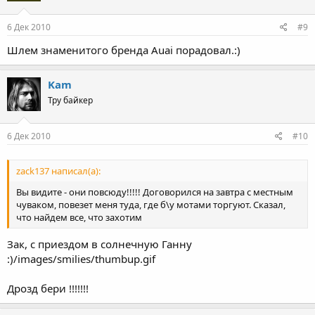
6 Дек 2010
#9
Шлем знаменитого бренда Auai порадовал.:)
Kam
Тру байкер
6 Дек 2010
#10
zack137 написал(а):
Вы видите - они повсюду!!!!! Договорился на завтра с местным
чуваком, повезет меня туда, где б\у мотами торгуют. Сказал,
что найдем все, что захотим
Зак, с приездом в солнечную Ганну
:)/images/smilies/thumbup.gif
Дрозд бери !!!!!!!