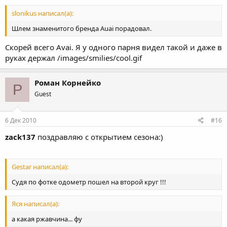
slonikus написал(а):
Шлем знаменитого бренда Auai порадовал.
Скорей всего Avai. Я у одного парня видел такой и даже в
руках держал /images/smilies/cool.gif
Роман Корнейко
Р
Guest
6 Дек 2010
#16
zack137
поздравляю с открытием сезона:)
Gestar написал(а):
Судя по фотке одометр пошел на второй круг !!!
Яся написал(а):
а какая ржавчина... фу