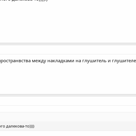
пространвства между накладками на глушитель и глушителе
о далекова-то))))