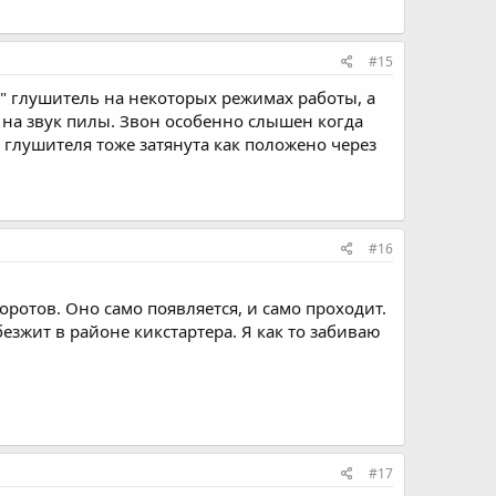
#15
ет" глушитель на некоторых режимах работы, а
ж на звук пилы. Звон особенно слышен когда
 глушителя тоже затянута как положено через
#16
оротов. Оно само появляется, и само проходит.
езжит в районе кикстартера. Я как то забиваю
#17