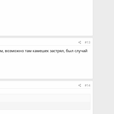
#13
м, возможно там камешек застрял, был случай
#14