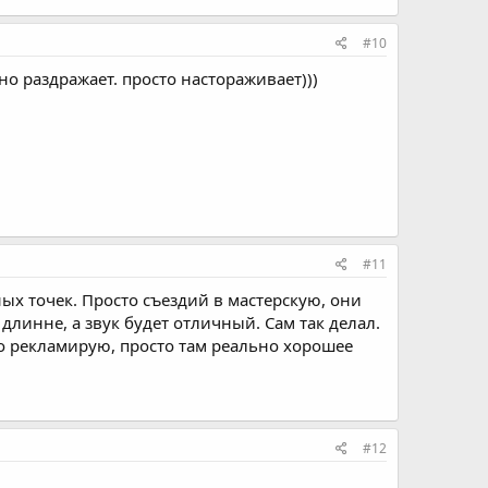
#10
но раздражает. просто настораживает)))
#11
ных точек. Просто съездий в мастерскую, они
длинне, а звук будет отличный. Сам так делал.
о рекламирую, просто там реально хорошее
#12