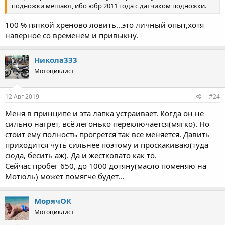
подножки мешают, ибо юбр 2011 года с датчиком подножки.
100 % пяткой хреново ловить...это личный опыт,хотя
наверное со временем и привыкну.
Никола333
Мотоциклист
12 Авг 2019
#24
Меня в принципе и эта лапка устраивает. Когда он не
сильно нагрет, всё легонько переключается(мягко). Но
стоит ему полность прогрется так все меняется. Давить
приходится чуть сильнее поэтому и проскакиваю(туда
сюда, бесить аж). Да и жестковато как то.
Сейчас пробег 650, до 1000 дотяну(масло поменяю на
Мотюль) может помягче будет...
МорячОК
Мотоциклист