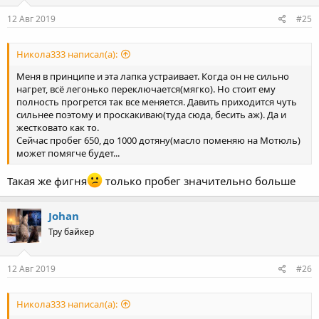
12 Авг 2019
#25
Никола333 написал(а):
Меня в принципе и эта лапка устраивает. Когда он не сильно
нагрет, всё легонько переключается(мягко). Но стоит ему
полность прогрется так все меняется. Давить приходится чуть
сильнее поэтому и проскакиваю(туда сюда, бесить аж). Да и
жестковато как то.
Сейчас пробег 650, до 1000 дотяну(масло поменяю на Мотюль)
может помягче будет...
Такая же фигня
только пробег значительно больше
Johan
Тру байкер
12 Авг 2019
#26
Никола333 написал(а):