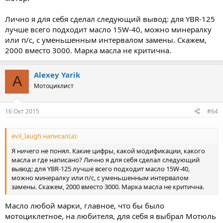
Лично я для себя сделал следующий вывод: для YBR-125
лучше всего подходит масло 15W-40, можно минералку
или п/с, с уменьшенным интервалом замены. Скажем,
2000 вместо 3000. Марка масла не критична.
Alexey Yarik
A
Мотоциклист
16 Окт 2015
#64
evil_laugh написал(а):
Я ничего не понял. Какие цифры, какой модификации, какого
масла и где написано? Лично я для себя сделал следующий
вывод: для YBR-125 лучше всего подходит масло 15W-40,
можно минералку или п/с, с уменьшенным интервалом
замены. Скажем, 2000 вместо 3000. Марка масла не критична.
Масло любой марки, главное, что бы было
мотоциклетное, на любителя, для себя я выбрал Мотюль