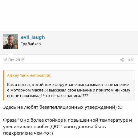
evil_laugh
Тру байкер
16 Окт 2015
#61
Alexey Yarik написал(а):
Как я понял, в этой теме форумчане высказывают свое мнение
о моторном масле. Я высказал свое мнение и при этом ни кому
его не навязывал! Что не так я написал???
Здесь не любят безапелляционных утверждений) :D
Фраза "Оно более стойкое к повышенной температуре и
увеличивает пробег ДВС." явно должна быть
подкреплена чем-то :)