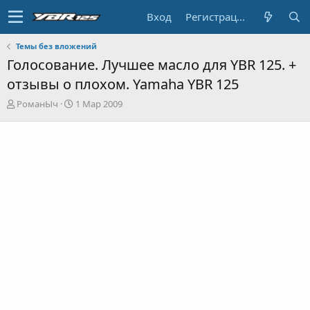
Вход
Регистрация
Темы без вложений
Голосование. Лучшее масло для YBR 125. +
отзывы о плохом. Yamaha YBR 125
А
Д
РоманЫч
1 Мар 2009
в
а
т
т
о
а
р
н
т
а
е
ч
м
а
ы
л
а