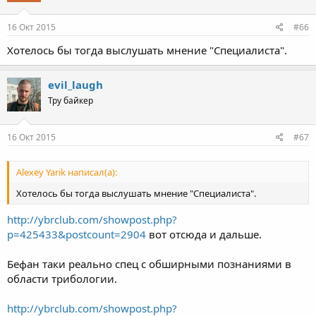
16 Окт 2015
#66
Хотелось бы тогда выслушать мнение "Специалиста".
evil_laugh
Тру байкер
16 Окт 2015
#67
Alexey Yarik написал(а):
Хотелось бы тогда выслушать мнение "Специалиста".
http://ybrclub.com/showpost.php?
p=425433&postcount=2904
вот отсюда и дальше.
Бефан таки реально спец с обширными познаниями в
области трибологии.
http://ybrclub.com/showpost.php?