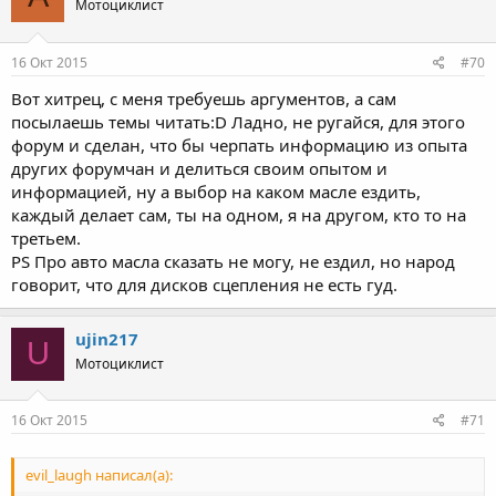
Мотоциклист
16 Окт 2015
#70
Вот хитрец, с меня требуешь аргументов, а сам
посылаешь темы читать:D Ладно, не ругайся, для этого
форум и сделан, что бы черпать информацию из опыта
других форумчан и делиться своим опытом и
информацией, ну а выбор на каком масле ездить,
каждый делает сам, ты на одном, я на другом, кто то на
третьем.
PS Про авто масла сказать не могу, не ездил, но народ
говорит, что для дисков сцепления не есть гуд.
ujin217
U
Мотоциклист
16 Окт 2015
#71
evil_laugh написал(а):