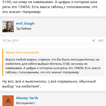
5100, ни кому не навязываю. А цифры о котором шла
речь это 15W50. Есть масса таблиц с толкованием, что
это значит. Например:
evil_laugh
Тру байкер
16 Окт 2015
#65
Alexey Yarik написал(а):
Масло любой марки, главное, что бы было мотоциклетное, на
любителя, для себя я выбрал Мотюль 5100, ни кому не
навязываю. А цифры о котором шла речь это 15W50. Есть масса
таблиц с толкованием, что это значит. Например:
Ну вот, всё и выяснилось :) всё нормально, обычный
выбор "на любителя".
Alexey Yarik
A
Мотоциклист