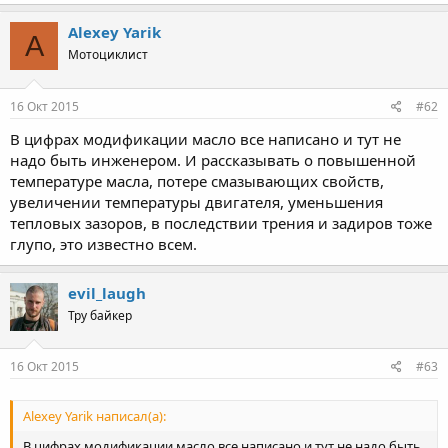
Alexey Yarik
A
Мотоциклист
16 Окт 2015
#62
В цифрах модификации масло все написано и тут не
надо быть инженером. И рассказывать о повышенной
температуре масла, потере смазывающих свойств,
увеличении температуры двигателя, уменьшения
тепловых зазоров, в последствии трения и задиров тоже
глупо, это известно всем.
evil_laugh
Тру байкер
16 Окт 2015
#63
Alexey Yarik написал(а):
В цифрах модификации масло все написано и тут не надо быть