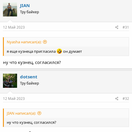
JIAN
Тру байкер
12 Май 2023
#31
Nyasha написал(а):
я еще кузнеца пригласила
он думает
ну что кузнец, согласился?
dotsent
Тру байкер
12 Май 2023
#32
JIAN написал(а):
ну что кузнец, согласился?