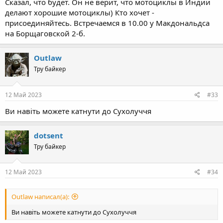
Сказал, что будет. Он не верит, что мотоциклы в Индии
делают хорошие мотоциклы) Кто хочет -
присоединяйтесь. Встречаемся в 10.00 у Макдональдса
на Борщаговской 2-б.
Outlaw
Тру байкер
12 Май 2023
#33
Ви навіть можете катнути до Сухолуччя
dotsent
Тру байкер
12 Май 2023
#34
Outlaw написал(а):
Ви навіть можете катнути до Сухолуччя