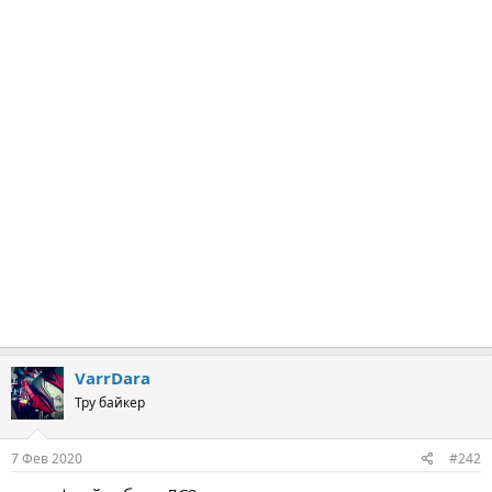
VarrDara
Тру байкер
7 Фев 2020
#242