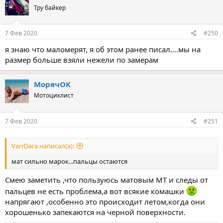
Тру байкер
7 Фев 2020
#250
я знаю что маломерят, я об этом ранее писал....мы на
размер больше взяли нежели по замерам
МорячОК
Мотоциклист
7 Фев 2020
#251
VarrDara написал(а):
мат сильно марок...пальцы остаются
Смею заметить ,что пользуюсь матовым МТ и следы от
пальцев не есть проблема,а вот всякие комашки
напрягают ,особенно это происходит летом,когда они
хорошенько запекаются на черной поверхности.