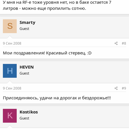
У мня на RF-е тоже уровня нет, но в баке остается 7
литров - можно еще пропилить сотню.
Smarty
S
Guest
9 Сен 2008
#8
Мои поздравления! Красивый стервец. :D
HEVEN
H
Guest
9 Сен 2008
#9
Присоединяюсь, удачи на дорогах и бездорожье!!!
Kostikos
K
Guest