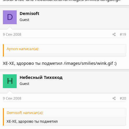
Demisoft
D
Guest
9 Сен 2008
#19
Aynon написал(а):
ХЕ-ХЕ, здорово ты подметил /images/smilies/wink.gif :)
Небесный Тихоход
Н
Guest
9 Сен 2008
#20
Demisoft написал(а):
ХЕ-ХЕ, здорово ты подметил