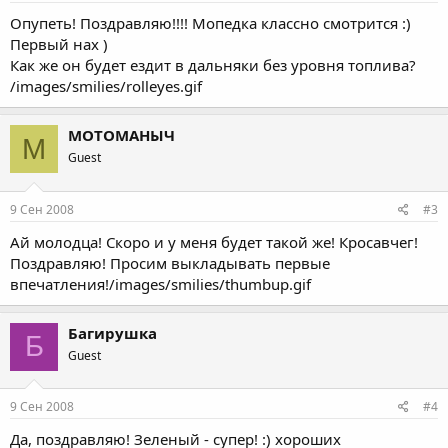
Опупеть! Поздравляю!!!! Мопедка классно смотрится :)
Первый нах )
Как же он будет ездит в дальняки без уровня топлива?
/images/smilies/rolleyes.gif
МОТОМАНЫЧ
М
Guest
9 Сен 2008
#3
Ай молодца! Скоро и у меня будет такой же! Кросавчег!
Поздравляю! Просим выкладывать первые
впечатления!/images/smilies/thumbup.gif
Багирушка
Б
Guest
9 Сен 2008
#4
Да, поздравляю! Зеленый - супер! :) хороших