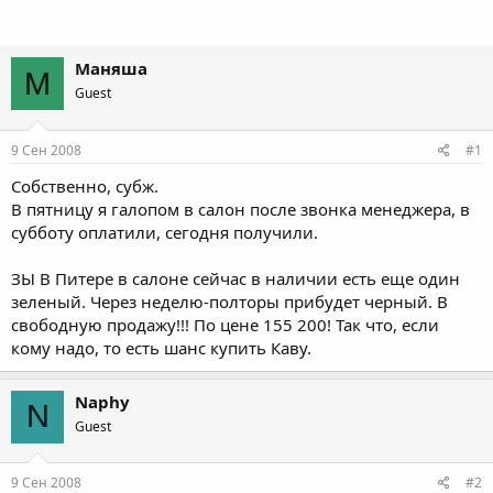
Маняша
М
Guest
9 Сен 2008
#1
Собственно, субж.
В пятницу я галопом в салон после звонка менеджера, в
субботу оплатили, сегодня получили.
ЗЫ В Питере в салоне сейчас в наличии есть еще один
зеленый. Через неделю-полторы прибудет черный. В
свободную продажу!!! По цене 155 200! Так что, если
кому надо, то есть шанс купить Каву.
Naphy
N
Guest
9 Сен 2008
#2