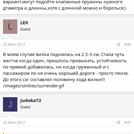
вариант.могут подойти клапанные пружины нужного
дтаметра и длинны,хотя с длинной можно и бороться:)
LEX
L
Guest
22 Июл 2012
#36
В моем случае вилка поднялась на 2.5-3 см. Стала чуть
жестче когда один, пришлось привыкать, устойчивость
по прямой добавилась, но когда груженный и с
пассажиром по не очень хорошей дороге - просто песня.
До этого сэг составлял половину хода вилки!!!
/images/smilies/surrender.gif
Judoka72
J
Guest
22 Июл 2012
#37