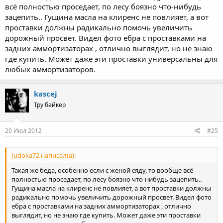
всё полностью проседает, по лесу боязно что-нибудь
зацепить.. Гущина масла на клиренс не повлияет, а вот
проставки должны радикально помочь увеличить
дорожный просвет. Видел фото ебра с проставками на
задних аммортизаторах , отлично выглядит, но не знаю
где купить. Может даже эти проставки универсальны для
любых аммортизаторов.
kascej
Тру байкер
20 Июл 2012
#25
Judoka72 написал(а):
Такая же беда, особенно если с женой сяду, то вообще всё
полностью проседает, по лесу боязно что-нибудь зацепить..
Гущина масла на клиренс не повлияет, а вот проставки должны
радикально помочь увеличить дорожный просвет. Видел фото
ебра с проставками на задних аммортизаторах , отлично
выглядит, но не знаю где купить. Может даже эти проставки