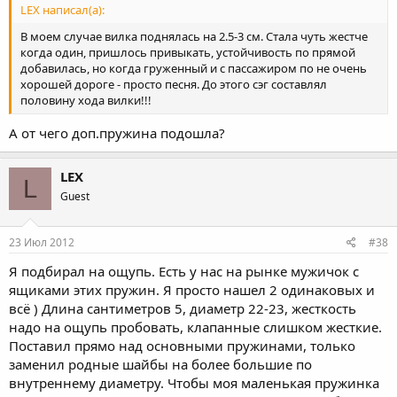
LEX написал(а):
В моем случае вилка поднялась на 2.5-3 см. Стала чуть жестче
когда один, пришлось привыкать, устойчивость по прямой
добавилась, но когда груженный и с пассажиром по не очень
хорошей дороге - просто песня. До этого сэг составлял
половину хода вилки!!!
А от чего доп.пружина подошла?
LEX
L
Guest
23 Июл 2012
#38
Я подбирал на ощупь. Есть у нас на рынке мужичок с
ящиками этих пружин. Я просто нашел 2 одинаковых и
всё ) Длина сантиметров 5, диаметр 22-23, жесткость
надо на ощупь пробовать, клапанные слишком жесткие.
Поставил прямо над основными пружинами, только
заменил родные шайбы на более большие по
внутреннему диаметру. Чтобы моя маленькая пружинка