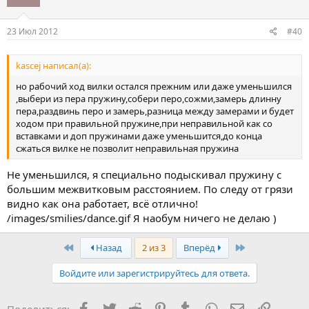
23 Июл 2012
#40
kascej написал(а):
но рабочий ход вилки остался прежним или даже уменьшился
,выбери из пера пружину,собери перо,сожми,замерь длинну
пера,раздвинь перо и замерь,разница между замерами и будет
ходом при правильной пружине,при неправильной как со
вставками и доп пружинами даже уменьшится,до конца
сжаться вилке не позволит неправильная пружина
Не уменьшился, я специально подыскивал пружину с
большим межвитковым расстоянием. По следу от грязи
видно как она работает, всё отлично!
/images/smilies/dance.gif Я наобум ничего не делаю )
First
Last
Назад
2 из 3
Вперёд
Войдите или зарегистрируйтесь для ответа.
Facebook
Twitter
Reddit
Pinterest
Tumblr
WhatsApp
Электронная
Ссылка
Поделиться: