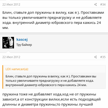
22 Июл 2012
#34
Блин, ставьте доп пружины в вилку, как я ). Проставками
вы только увеличиваете преднагрузку и не добавляете
хода. внутренний диаметр юбровского пера кажись 24
мм.
kascej
Тру байкер
22 Июл 2012
#35
LEX написал(а):
Блин, ставьте доп пружины в вилку, как я ). Проставками вы
только увеличиваете преднагрузку и не добавляете хода.
внутренний диаметр юбровского пера кажись 24 мм.
пружина тоже не добавляет хода,ход не от пружины
зависит,а от конструкции вилки,если есть подходящей
длинны и диаметра пружины,то пружины лучший