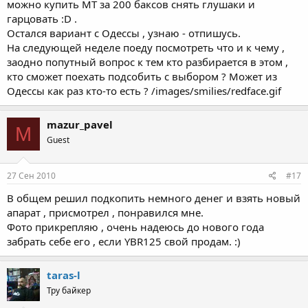
можно купить МТ за 200 баксов снять глушаки и
гарцовать :D .
Остался вариант с Одессы , узнаю - отпишусь.
На следующей неделе поеду посмотреть что и к чему ,
заодно попутный вопрос к тем кто разбирается в этом ,
кто сможет поехать подсобить с выбором ? Может из
Одессы как раз кто-то есть ? /images/smilies/redface.gif
mazur_pavel
M
Guest
27 Сен 2010
#17
В общем решил подкопить немного денег и взять новый
апарат , присмотрел , понравился мне.
Фото прикрепляю , очень надеюсь до нового года
забрать себе его , если YBR125 свой продам. :)
taras-l
Тру байкер