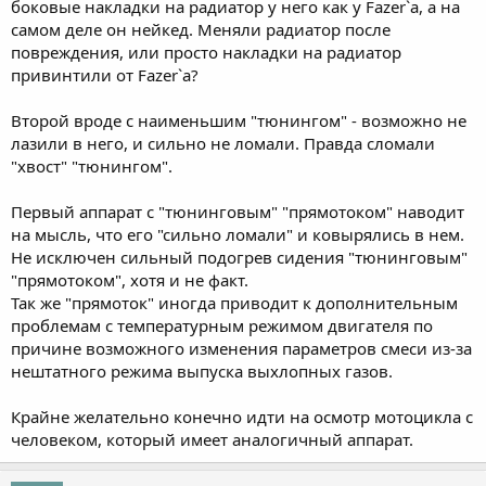
боковые накладки на радиатор у него как у Fazer`a, а на
самом деле он нейкед. Меняли радиатор после
повреждения, или просто накладки на радиатор
привинтили от Fazer`a?
Второй вроде с наименьшим "тюнингом" - возможно не
лазили в него, и сильно не ломали. Правда сломали
"хвост" "тюнингом".
Первый аппарат с "тюнинговым" "прямотоком" наводит
на мысль, что его "сильно ломали" и ковырялись в нем.
Не исключен сильный подогрев сидения "тюнинговым"
"прямотоком", хотя и не факт.
Так же "прямоток" иногда приводит к дополнительным
проблемам с температурным режимом двигателя по
причине возможного изменения параметров смеси из-за
нештатного режима выпуска выхлопных газов.
Крайне желательно конечно идти на осмотр мотоцикла с
человеком, который имеет аналогичный аппарат.