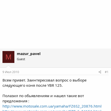
mazur_pavel
M
Guest
9 Июл 2010
#1
Всем привет. Заинтересовал вопрос о выборе
следующего коня после YBR 125.
Полазил по обьявлениям и нашел такие вот
предложения :
http://www.motosale.com.ua/yamaha/FZ6S2_20876.html