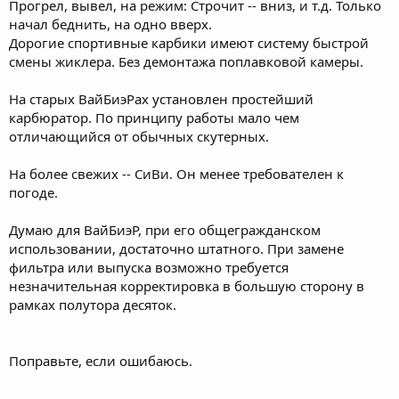
Прогрел, вывел, на режим: Строчит -- вниз, и т.д. Только
начал беднить, на одно вверх.
Дорогие спортивные карбики имеют систему быстрой
смены жиклера. Без демонтажа поплавковой камеры.
На старых ВайБиэРах установлен простейший
карбюратор. По принципу работы мало чем
отличающийся от обычных скутерных.
На более свежих -- СиВи. Он менее требователен к
погоде.
Думаю для ВайБиэР, при его общегражданском
использовании, достаточно штатного. При замене
фильтра или выпуска возможно требуется
незначительная корректировка в большую сторону в
рамках полутора десяток.
Поправьте, если ошибаюсь.