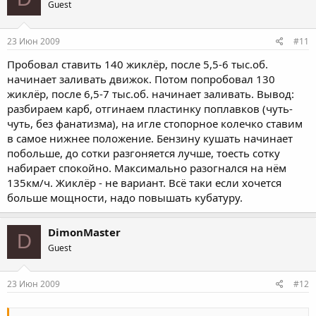
Guest
23 Июн 2009
#11
Пробовал ставить 140 жиклёр, после 5,5-6 тыс.об.
начинает заливать движок. Потом попробовал 130
жиклёр, после 6,5-7 тыс.об. начинает заливать. Вывод:
разбираем карб, отгинаем пластинку поплавков (чуть-
чуть, без фанатизма), на игле стопорное колечко ставим
в самое нижнее положение. Бензину кушать начинает
побольше, до сотки разгоняется лучше, тоесть сотку
набирает спокойно. Максимально разогнался на нём
135км/ч. Жиклёр - не вариант. Всё таки если хочется
больше мощности, надо повышать кубатуру.
DimonMaster
D
Guest
23 Июн 2009
#12