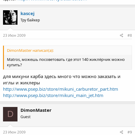
kascej
Тру байкер
23 Июн 2009
#8
DimonMaster написал(а):
Matros, можешь посоветовать где этот 140 жиклёрчик можно
купить?
для микуни карба здесь много что можно заказать и
иглы и жиклеры
http://www.psep.biz/store/mikuni_carburetor_part.htm
http://www.psep.biz/store/mikuni_main_jet.htm
DimonMaster
D
Guest
23 Июн 2009
#9