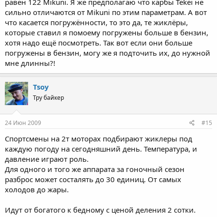
равен 122 Mikuni. Я же предполагаю что карбы Tekei не
сильно отличаются от Mikuni по этим параметрам. А вот
что касается погружённости, то это да, те жиклёры,
которые ставил я помоему погружены больше в бензин,
хотя надо ещё посмотреть. Так вот если они больше
погружены в бензин, могу же я подточить их, до нужной
мне длинны?!
Tsoy
Тру байкер
24 Июн 2009
#15
Спортсмены на 2т моторах подбирают жиклеры под
каждую погоду на сегодняшний день. Температура, и
давление играют роль.
Для одного и того же аппарата за гоночный сезон
разброс может состалять до 30 единиц. От самых
холодов до жары.
Идут от богатого к бедному с ценой деления 2 сотки.