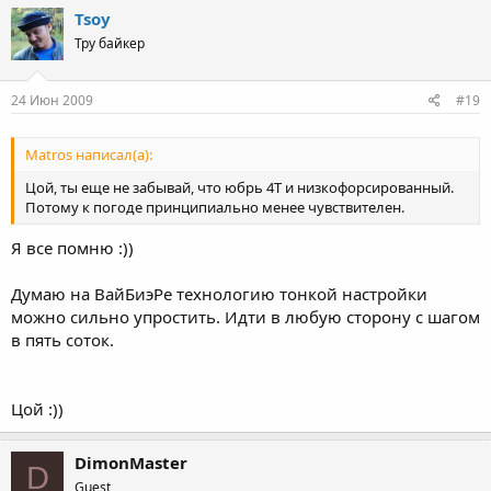
Tsoy
Тру байкер
24 Июн 2009
#19
Matros написал(а):
Цой, ты еще не забывай, что юбрь 4Т и низкофорсированный.
Потому к погоде принципиально менее чувствителен.
Я все помню :))
Думаю на ВайБиэРе технологию тонкой настройки
можно сильно упростить. Идти в любую сторону с шагом
в пять соток.
Цой :))
DimonMaster
D
Guest