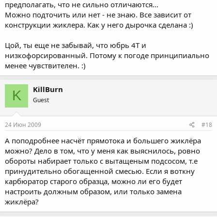
предполагать, что не сильно отличаются...
Можно подточить или нет - не знаю. Все зависит от
конструкции жиклера. Как у него дырочка сделана :)
Цой, ты еще не забывай, что юбрь 4Т и
низкофорсированный. Потому к погоде принципиально
менее чувствителен. :)
KillBurn
K
Guest
24 Июн 2009
#18
А поподробнее насчёт прямотока и большего жиклёра
можно? Дело в том, что у меня как выяснилось, ровно
обороты набирает только с вытащеным подсосом, т.е
принудительно обогащенной смесью. Если я воткну
карбюратор старого образца, можно ли его будет
настроить должным образом, или только замена
жиклёра?