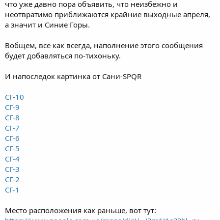
что уже давно пора объявить, что неизбежно и
неотвратимо приближаются крайние выходные апреля,
а значит и Синие Горы.
Вобщем, всё как всегда, наполнение этого сообщения
будет добавляться по-тихоньку.
И напоследок картинка от Сани-SPQR
СГ-10
СГ-9
СГ-8
СГ-7
СГ-6
СГ-5
СГ-4
СГ-3
СГ-2
СГ-1
Место расположения как раньше, вот тут: