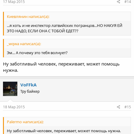
17 Мар 2015
#14
Киевлянин написал(а):
...я хоть и не инспектор латвийских погранцов...НО НАКУЯ ЕЙ
ЭТО НАДО, ЕСЛИ ОНА С ТОБОЙ ЕДЕТ??
_wqwa написал(а):
Эм... А почему это тебя волнует?
Ну заботливый человек, переживает, может помощь
нужна.
VoFFkA
Тру байкер
18 Мар 2015
#15
Palermo написал(а):
Ну заботливый человек, переживает, может помощь нужна.