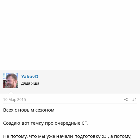
YakovD
Дядя Яша
10 Мар 2015
#1
Всех с новым сезоном!
Создаю вот темку про очередные СГ.
Не потому, что мы уже начали подготовку :D , а потому,