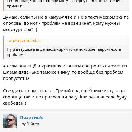
небольшая, что на границе могут завернуть "без объяснения
причин".
Думаю, если ты не в камуфляже и не в тактическом экипе
с головы до ног - проблем не возникнет, кому нужны
мототуристы? :)
_wqwa написал(а):
Ну и девушка в виде пассажирки тоже понижает вероятность
проблем.
А если она ещё и красивая и глазки состроить сможет из
шлема дяденьке-таможеннику, то вообще без проблем
пропустят:D
Съездить к вам, чтоль... Третий год на ёбрике езжу, а на
сборище так и не приехал ни разу. Как раз в апреле буду
свободен ))
ПозитивЪ
Тру байкер