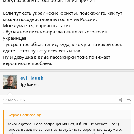
могут завернуть "без объяснения причин".
Если тут есть украинские юристы, подскажите, как тут
можно посодействовать гостям из России.
Мне думается, варианты такие:
- бумажное письмо-приглашение от кого-то из
украинцев
- уверенное объяснение, куда, к кому и на какой срок
едете -- этот пункт у всех есть и так.
Ну и девушка в виде пассажирки тоже понижает
вероятность проблем.
evil_laugh
Тру байкер
12 Мар 2015
#5
_wqwa написал(а):
Законодательного запрещения нет, и быть не может. Но: 1)
Теперь въезд по загранпаспорту 2) Есть вероятность, думаю,