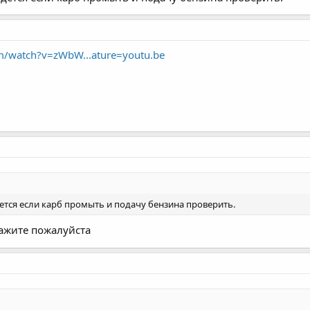
m/watch?v=zWbW...ature=youtu.be
тся если карб промыть и подачу бензина проверить.
кажите пожалуйста