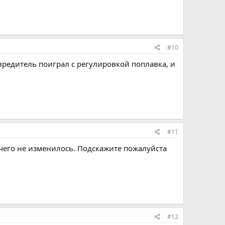
#10
 вредитель поиграл с регулировкой поплавка, и
#11
ичего не изменилось. Подскажите пожалуйста
#12