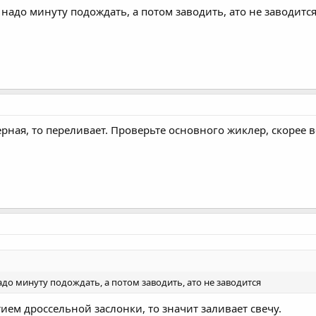
 надо минуту подождать, а потом заводить, ато не заводитс
ерная, то переливает. Проверьте основного жиклер, скорее 
адо минуту подождать, а потом заводить, ато не заводится
тием дроссельной заслонки, то значит заливает свечу.