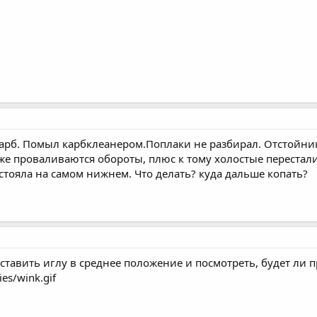
карб. Помыл карбклеанером.Поплаки не разбирал. Отстойник
же проваливаются обороты, плюс к тому холостые перестали 
стояла на самом нижнем. Что делать? куда дальше копать?
тавить иглу в среднее положение и посмотреть, будет ли пр
es/wink.gif