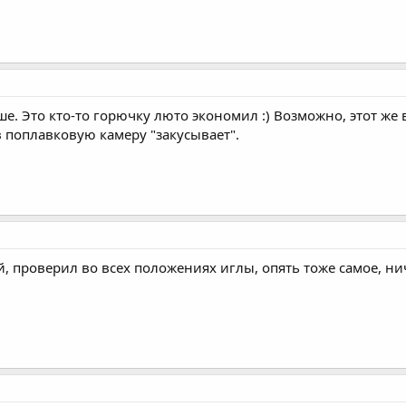
е. Это кто-то горючку люто экономил :) Возможно, этот же
в поплавковую камеру "закусывает".
ой, проверил во всех положениях иглы, опять тоже самое, н