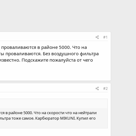
#1
 проваливаются в районе 5000. Что на
оты проваливаются. Без воздушного фильтра
известно. Подскажите пожалуйста от чего
#2
я в районе 5000. Что на скорости что на нейтрали
льтра тоже самое. Карбюратор MIKUNI. Купил его