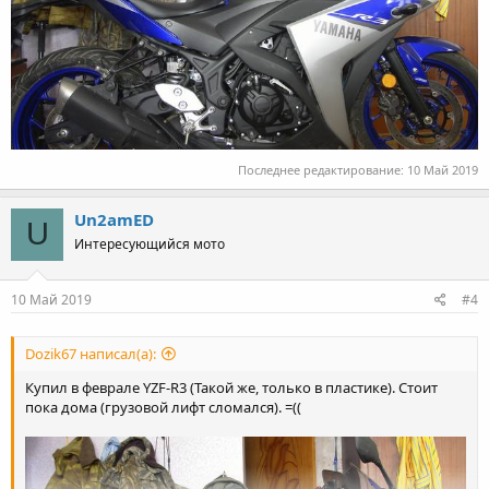
Последнее редактирование:
10 Май 2019
Un2amED
U
Интересующийся мото
10 Май 2019
#4
Dozik67 написал(а):
Купил в феврале YZF-R3 (Такой же, только в пластике). Стоит
пока дома (грузовой лифт сломался). =((