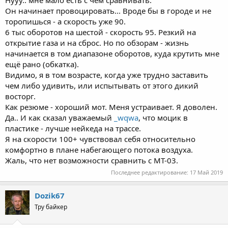
Он начинает провоцировать... Вроде бы в городе и не
торопишься - а скорость уже 90.
6 тыс оборотов на шестой - скорость 95. Резкий на
открытие газа и на сброс. Но по обзорам - жизнь
начинается в том диапазоне оборотов, куда крутить мне
ещё рано (обкатка).
Видимо, я в том возрасте, когда уже трудно заставить
чем либо удивить, или испытывать от этого дикий
восторг.
Как резюме - хороший мот. Меня устраивает. Я доволен.
Да.. И как сказал уважаемый
_wqwa
, что моцик в
пластике - лучше нейкеда на трассе.
Я на скорости 100+ чувствовал себя относительно
комфортно в плане набегающего потока воздуха.
Жаль, что нет возможности сравнить с МТ-03.
Последнее редактирование:
17 Май 2019
Dozik67
Тру байкер