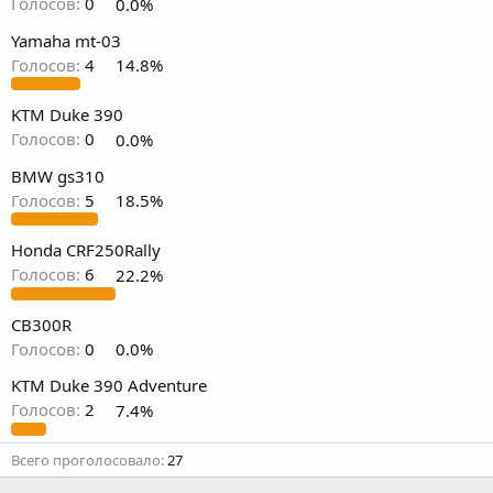
Голосов:
0
0.0%
Yamaha mt-03
Голосов:
4
14.8%
KTM Duke 390
Голосов:
0
0.0%
BMW gs310
Голосов:
5
18.5%
Honda CRF250Rally
Голосов:
6
22.2%
CB300R
Голосов:
0
0.0%
KTM Duke 390 Adventure
Голосов:
2
7.4%
Всего проголосовало
27