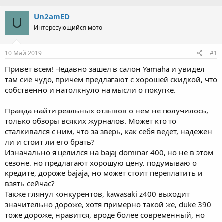
Un2amED
U
Интересующийся мото
10 Май 2019
#1
Привет всем! Недавно зашел в салон Yamaha и увидел
там сиё чудо, причем предлагают с хорошей скидкой, что
собственно и натолкнуло на мысли о покупке.
Правда найти реальных отзывов о нем не получилось,
только обзоры всяких журналов. Может кто то
сталкивался с ним, что за зверь, как себя ведет, надежен
ли и стоит ли его брать?
Изначально я целился на bajaj dominar 400, но не в этом
сезоне, но предлагают хорошую цену, подумываю о
кредите, дороже bajaja, но может стоит переплатить и
взять сейчас?
Также глянул конкурентов, kawasaki z400 выходит
значительно дороже, хотя примерно такой же, duke 390
тоже дороже, нравится, вроде более современный, но