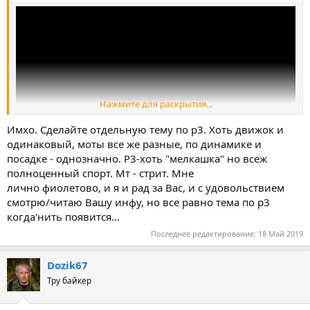
Нажмите для раскрытия...
Имхо. Сделайте отдельную тему по р3. Хоть движок и
одинаковый, моты все же разные, по динамике и
посадке - однозначно. Р3-хоть "мелкашка" но всеж
полноценный спорт. Мт - стрит. Мне
лично фиолетово, и я и рад за Вас, и с удовольствием
смотрю/читаю Вашу инфу, но все равно тема по р3
когда'нить появится...
Последнее редактирование:
18 Май 2019
Dozik67
Тру байкер