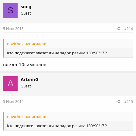
sneg
S
Guest
5 Июн 2015
#214
novichok написал(а):
Кто подскажет,влезет ли на задок резина 130/90/17 ?
влезет 10символов
ArtemG
A
Guest
5 Июн 2015
#215
novichok написал(а):
Кто подскажет,влезет ли на задок резина 130/90/17 ?