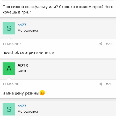
Пол сезона по асфальту или? Сколько в километрах? Чего
хочешь в грн.?
sa77
S
Мотоциклист
11 Мар 2015
#209
novichok смотрите личные.
ADTR
A
Guest
11 Мар 2015
#210
и мне цену резины
sa77
S
Мотоциклист