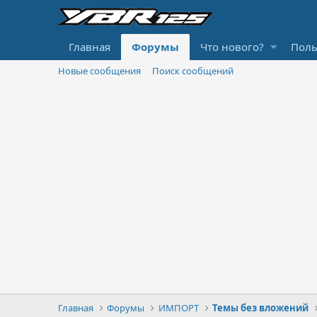
Главная
Форумы
Что нового?
Поль
Новые сообщения
Поиск сообщений
Главная
Форумы
ИМПОРТ
Темы без вложений