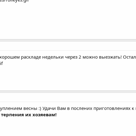
и хорошем раскладе недельки через 2 можно выезжать! Остал
if
туплением весны :) Удачи Вам в послених приготовлениях к
терпения их хозяевам!