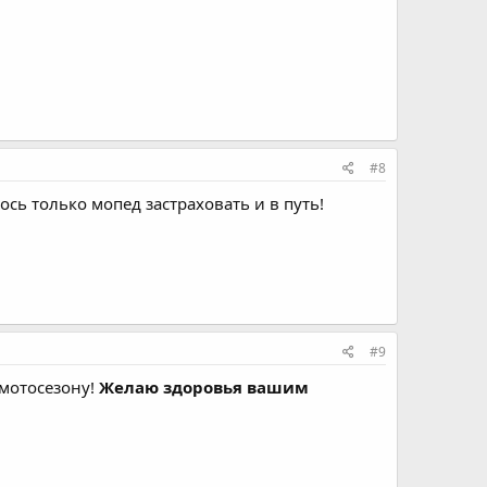
#8
ось только мопед застраховать и в путь!
#9
 мотосезону!
Желаю здоровья вашим