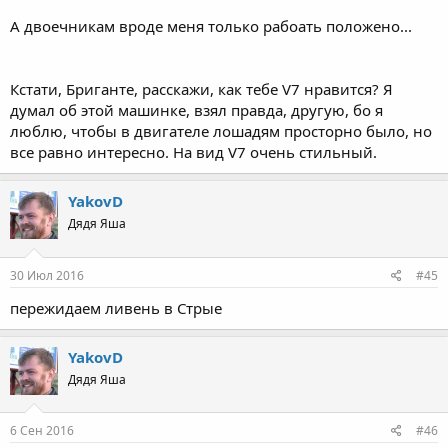
А двоечникам вроде меня только рабоать положено...
Кстати, Бриганте, расскажи, как тебе V7 нравится? Я
думал об этой машинке, взял правда, другую, бо я
люблю, чтобы в двигателе лошадям просторно было, но
все равно интересно. На вид V7 очень стильный.
YakovD
Дядя Яша
30 Июл 2016
#45
пережидаем ливень в Стрые
YakovD
Дядя Яша
6 Сен 2016
#46