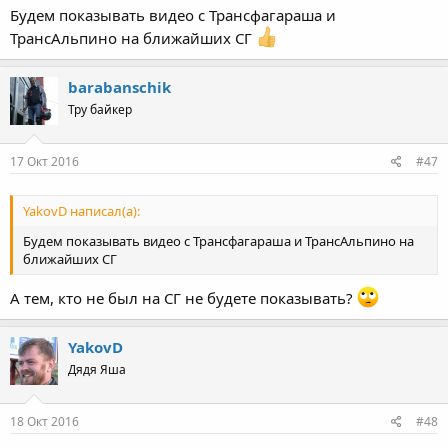
Будем показывать видео с Трансфагараша и
ТрансАльпино на ближайших СГ
barabanschik
Тру байкер
17 Окт 2016
#47
YakovD написал(а):
Будем показывать видео с Трансфагараша и ТрансАльпино на
ближайших СГ
А тем, кто не был на СГ не будете показывать?
YakovD
Дядя Яша
18 Окт 2016
#48