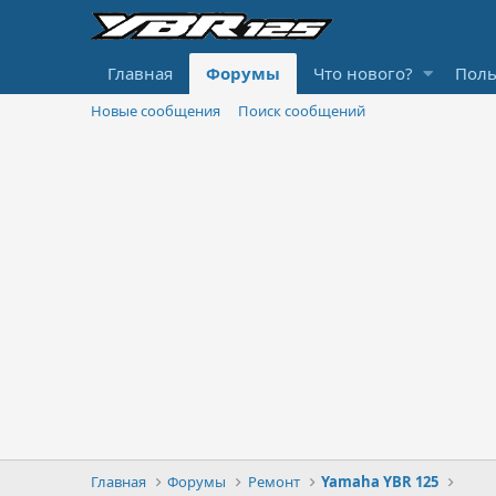
Главная
Форумы
Что нового?
Поль
Новые сообщения
Поиск сообщений
Главная
Форумы
Ремонт
Yamaha YBR 125