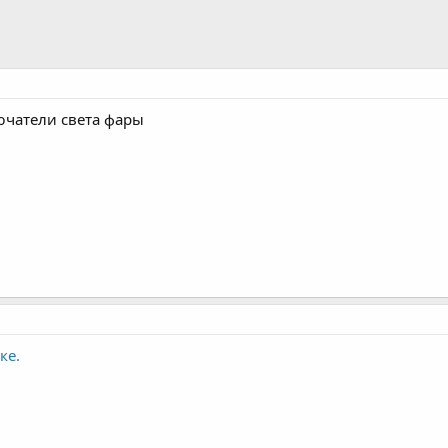
ючатели света фары
ке.