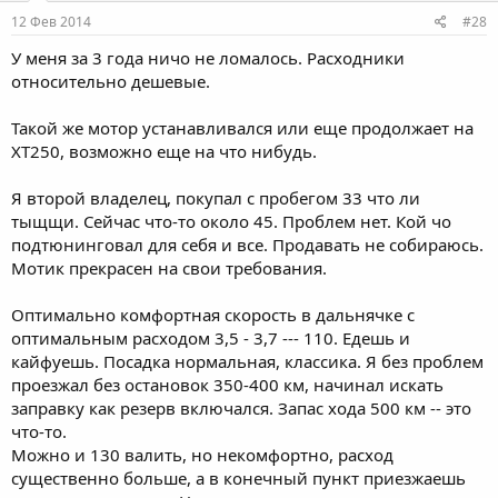
12 Фев 2014
#28
У меня за 3 года ничо не ломалось. Расходники
относительно дешевые.
Такой же мотор устанавливался или еще продолжает на
ХТ250, возможно еще на что нибудь.
Я второй владелец, покупал с пробегом 33 что ли
тыщщи. Сейчас что-то около 45. Проблем нет. Кой чо
подтюнинговал для себя и все. Продавать не собираюсь.
Мотик прекрасен на свои требования.
Оптимально комфортная скорость в дальнячке с
оптимальным расходом 3,5 - 3,7 --- 110. Едешь и
кайфуешь. Посадка нормальная, классика. Я без проблем
проезжал без остановок 350-400 км, начинал искать
заправку как резерв включался. Запас хода 500 км -- это
что-то.
Можно и 130 валить, но некомфортно, расход
существенно больше, а в конечный пункт приезжаешь