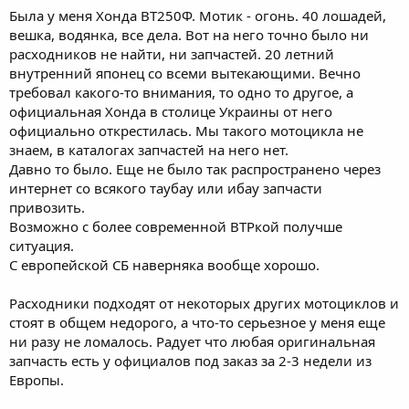
Была у меня Хонда ВТ250Ф. Мотик - огонь. 40 лошадей,
вешка, водянка, все дела. Вот на него точно было ни
расходников не найти, ни запчастей. 20 летний
внутренний японец со всеми вытекающими. Вечно
требовал какого-то внимания, то одно то другое, а
официальная Хонда в столице Украины от него
официально открестилась. Мы такого мотоцикла не
знаем, в каталогах запчастей на него нет.
Давно то было. Еще не было так распространено через
интернет со всякого таубау или ибау запчасти
привозить.
Возможно с более современной ВТРкой получше
ситуация.
С европейской СБ наверняка вообще хорошо.
Расходники подходят от некоторых других мотоциклов и
стоят в общем недорого, а что-то серьезное у меня еще
ни разу не ломалось. Радует что любая оригинальная
запчасть есть у официалов под заказ за 2-3 недели из
Европы.