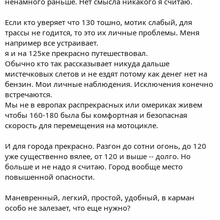
ненамного раньше. Нет смысла никакого я считаю.
Если кто уверяет что 130 тошно, мотик слабый, для
трассы не годится, то это их личные проблемы. Меня
например все устраивает.
я и на 125ке прекрасно путешествовал.
Обычно кто так рассказывает никуда дальше
мистечковых слетов и не ездят потому как денег нет на
бензин. Мои личные наблюдения. Исключения конечно
встречаются.
Мы не в европах распрекрасных или омериках живем
чтобы 160-180 была бы комфортная и безопасная
скорость для перемещения на мотоцикле.
И для города прекрасно. Разгон до сотни огонь, до 120
уже существенно вялее, от 120 и выше -- долго. Но
больше и не надо я считаю. Город вообще место
повышенной опасности.
Маневренный, легкий, простой, удобный, в карман
особо не залезает, что еще нужно?