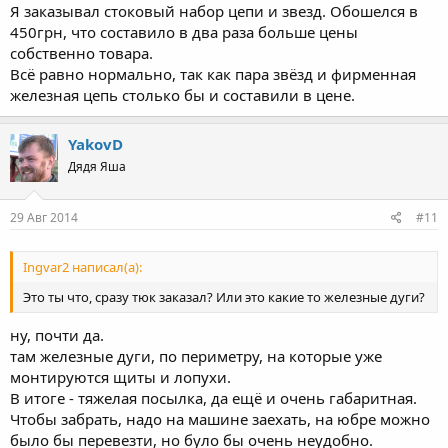
Я заказывал стоковый набор цепи и звезд. Обошелся в
450грн, что составило в два раза больше цены
собственно товара.
Всё равно нормально, так как пара звёзд и фирменная
железная цепь столько бы и составили в цене.
YakovD
Дядя Яша
29 Авг 2014
#11
Ingvar2 написал(а):
Это ты что, сразу тюк заказал? Или это какие то железные дуги?
ну, почти да.
там железные дуги, по периметру, на которые уже
монтируются щиты и лопухи.
В итоге - тяжелая посылка, да ещё и очень габаритная.
Чтобы забрать, надо на машине заехать, на юбре можно
было бы перевезти, но було бы очень неудобно.