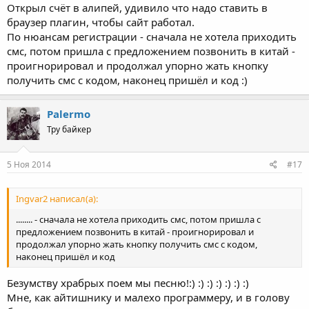
Открыл счёт в алипей, удивило что надо ставить в
браузер плагин, чтобы сайт работал.
По нюансам регистрации - сначала не хотела приходить
смс, потом пришла с предложением позвонить в китай -
проигнорировал и продолжал упорно жать кнопку
получить смс с кодом, наконец пришёл и код :)
Palermo
Тру байкер
5 Ноя 2014
#17
Ingvar2 написал(а):
........ - сначала не хотела приходить смс, потом пришла с
предложением позвонить в китай - проигнорировал и
продолжал упорно жать кнопку получить смс с кодом,
наконец пришёл и код
Безумству храбрых поем мы песню!:) :) :) :) :) :) :)
Мне, как айтишнику и малехо программеру, и в голову