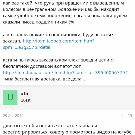
как раз такой, что руль при вращении с вывешенным
колесом в центральном фоложении как бы находит
самое удобное ему положение, пасаны покачали рулем
сказали писец подшипникам (%
а вот нашел какие-то подшипники, буду пытаться
заказать
http://item.taobao.com/item.htm?
spm=...e3g257b#detail
кстати пытаюсь заказать комплект звезд и цепи с
бесплатной доставкой вот этот лот
http://item.taobao.com/item.htm?spm=...d=39540056779#
типа бесплатная доставка, все дела...
ufo
U
Guest
29 Авг 2014
#5
для того, чтобы понять что такое таобао и
зарегистрироваться, советую посмотреть видео на ютубе