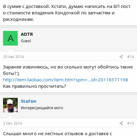
В сумме с доставкой. Кстати, думаю написать на БП пост
о стоимости владения Хондочкой по запчастям и
расходникам.
ADTR
A
Guest
29 Авг 2014
#14
Заранее извиняюсь, но во сколько могут обойтись такие
боты?:)
http://item.taobao.com/item.htm?spm=...id=20118571198
Как правильно просчитать?
StaFon
Интересующийся мото
3 Окт 2014
#15
Слышал много не лестных отзывов о доставке с