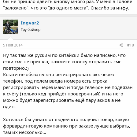
бы не пришло давить кнопку много раз. У меня в голове
"заложено", что это "до одного места". Спасибо за инфу.
Ingvar2
Тру байкер
5 Ноя 2014
#18
Ну так там же руским по китайски было написано, что
если смс не пришла, нажмите кнопку отправить смс
повторно.:)
Кстати не обязательно регистрировать акк через
телефон, под полем ввода номера есть строка
регистрировать через маил и тогда телефон не подвязан
к счёту (только код прийдёт проверочный) и на него
можно будет зарегистрировать ещё пару акков а не
один.
Хотелось бы узнать от людей кто получил товар, какую
форвардинговую компанию при заказе лучше выбрать,
там их несколько...