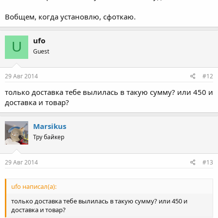
Вобщем, когда установлю, сфоткаю.
ufo
U
Guest
29 Авг 2014
#12
только доставка тебе вылилась в такую сумму? или 450 и
доставка и товар?
Marsikus
Тру байкер
29 Авг 2014
#13
ufo написал(а):
только доставка тебе вылилась в такую сумму? или 450 и
доставка и товар?