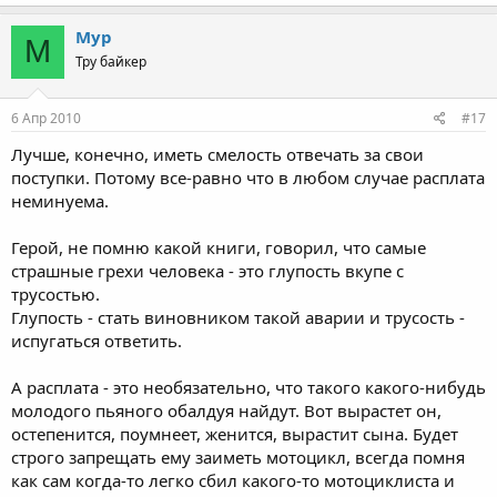
Мур
М
Тру байкер
6 Апр 2010
#17
Лучше, конечно, иметь смелость отвечать за свои
поступки. Потому все-равно что в любом случае расплата
неминуема.
Герой, не помню какой книги, говорил, что самые
страшные грехи человека - это глупость вкупе с
трусостью.
Глупость - стать виновником такой аварии и трусость -
испугаться ответить.
А расплата - это необязательно, что такого какого-нибудь
молодого пьяного обалдуя найдут. Вот вырастет он,
остепенится, поумнеет, женится, вырастит сына. Будет
строго запрещать ему заиметь мотоцикл, всегда помня
как сам когда-то легко сбил какого-то мотоциклиста и