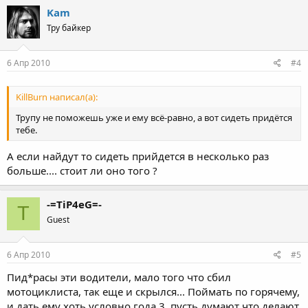
Kam
Тру байкер
6 Апр 2010
#4
KillBurn написал(а):
Трупу не поможешь уже и ему всё-равно, а вот сидеть придётся
тебе.
А если найдут то сидеть прийдется в несколько раз
больше.... стоит ли оно того ?
-=TiP4eG=-
T
Guest
6 Апр 2010
#5
Пид*расы эти водители, мало того что сбил
мотоциклиста, так еще и скрылся... Поймать по горячему,
и дать ему хоть условно года 3, пусть думают что делают