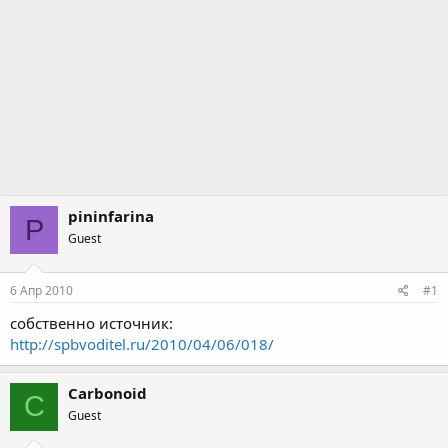
pininfarina
P
Guest
6 Апр 2010
#1
собственно источник:
http://spbvoditel.ru/2010/04/06/018/
Carbonoid
C
Guest