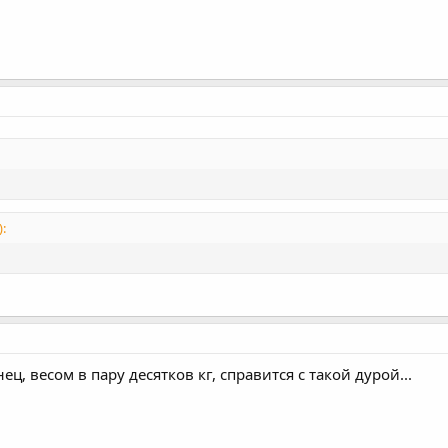
:
ц, весом в пару десятков кг, справится с такой дурой...