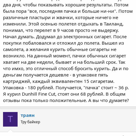
два дня, чтобы показывать хорошие результаты. Потом
была пора "все, последняя пачка и больше ни-ни". Потом
различные пластыри и жвачки, которые ничего не
изменили. Этой осенью полетел отдыхать в Таиланд,
понимал, что перелет в 9 часов просто не выдержу.
Начал думать. Додумал до электронных сигарет. После
покупки побаловался и отложил до полета. Вышел из
самолета, а желания курить обычные сигареты не
возникло. На данный момент, пачки обычных сигарет
хватает на две недели, бывает и на больший срок. Так
что имхо, это отличный способ бросить курить. Да и по
деньгам получается дешевле - в упаковке пять
картриджей, каждый эквивалентен 15 сигаретам.
Упаковка - 180 рублей. Получается, "пачка" стоит ~ 36 р.
Я курил Dunhill Fine Cut, стоят они 68 рублей. В общем
отзывы пока только положительные. А вы что думаете?
траян
Т
Тру байкер