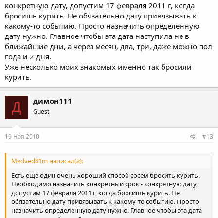
конкретную дату, допустим 17 февраля 2011 г, когда
бросишь курить. Не обязательно дату привязывать к
какому-то событию. Просто назначить определенную
дату нужно. Главное чтобы эта дата наступила не в
ближайшие дни, а через месяц, два, три, даже можно пол
года и 2 дня.
Уже несколько моих знакомых именно так бросили
курить.
димон111
Д
Guest
19 Ноя 2010
#13
Medved81m написал(а):
Есть еще один очень хороший способ сосем бросить курить.
Необходимо назначить конкретный срок - конкретную дату,
допустим 17 февраля 2011 г, когда бросишь курить. Не
обязательно дату привязывать к какому-то событию. Просто
назначить определенную дату нужно. Главное чтобы эта дата