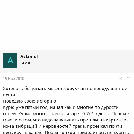
Actimel
A
Guest
19 Ноя 2010
#1
Хотелось бы узнать мысли форумчан по поводу данной
вещи.
Поведаю свою историю:
Курю уже пятый год, начал как и многие по дурости
своей. Курил много - пачка сигарет 0.7/7 в день. Первые
мысли о том, что надо завязывать пришли на картинге -
из-за вибраций и неровностей трека, проезжал почти
весь круг в кашле. Перед гонкой приходилось не курить