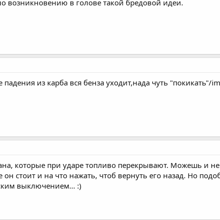
ало возникновению в голове такой бредовой идеи.
 падения из карба вся бенза уходит,нада чуть "покикать"/imag
ана, которые при ударе топливо перекрывают. Можешь и не с
он стоит и на что нажать, чтоб вернуть его назад. Но под
ким выключением... :)