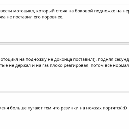
завести мотоцикл, который стоял на боковой подножке на н
ка не поставил его поровнее.
отоцикл на подножку не доконца поставил)), поднял секунд
тые не держал и на газ плохо реагировал, потом все нормал
меня больше пугают тем что резинки на ножках портятся):D