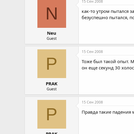
15 Сен 2008
N
как-то утром пытался 
безуспешно пытался, по
Neu
Guest
15 Сен 2008
P
Тоже был такой опыт. М
он еще секунд 30 холос
PRAK
Guest
15 Сен 2008
P
Правда такие падения 
PRAK