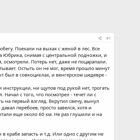
#1
бегу. Поехали на выхах с женой в лес. Все
ла Юбрика, снимая с центральной подножки, и
, осмотрели. Потерь нет, даже не поцарапали.
атывает. Остыть он не мог, время прошло минут
ыт был в совкоциклах, и венгерском шедевре -
 ни инструкции, ни щупов под рукой нет, трогать
 Начал с того, что посмотрел - течет ли с
ть на первый взгляд. Вкрутил свечу, вынул
давал перебоев, просто завелся, хотя и
тали еще около 60 км. Не раз глушили и на
 в крабе запасть и т.д. Или одно с другим не