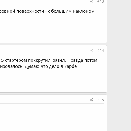
#13
еровной поверхности - с большим наклоном.
#14
 5 стартером поккрутил, завел. Правда потом
изовалось. Думаю что дело в карбе.
#15