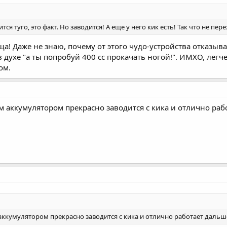
ся туго, это факт. Но заводится! А еще у него кик есть! Так что не пе
щща! Даже не знаю, почему от этого чудо-устройства отказы
 духе "а ты попробуй 400 сс прокачать ногой!". ИМХО, лег
ом.
ым аккумулятором прекрасно заводится с кика и отлично рабо
м аккумулятором прекрасно заводится с кика и отлично работает дальш