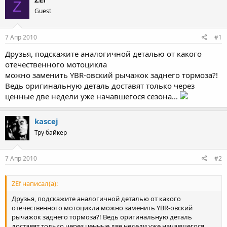
Z
Guest
7 Апр 2010
#1
Друзья, подскажите аналогичной деталью от какого
отечественного мотоцикла
можно заменить YBR-овский рычажок заднего тормоза?!
Ведь оригинальную деталь доставят только через
ценные две недели уже начавшегося сезона...
kascej
Тру байкер
7 Апр 2010
#2
ZEf написал(а):
Друзья, подскажите аналогичной деталью от какого
отечественного мотоцикла можно заменить YBR-овский
рычажок заднего тормоза?! Ведь оригинальную деталь
доставят только через ценные две недели уже начавшегося