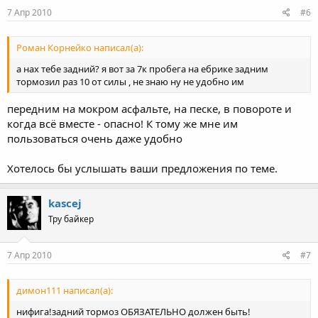
7 Апр 2010
#6
Роман Корнейко написал(а):
а нах тебе задний? я вот за 7к пробега на ебрике задним
тормозил раз 10 от силы , не знаю ну не удобно им
передним на мокром асфальте, на песке, в повороте и
когда всё вместе - опасно! К тому же мне им
пользоваться очень даже удобно
Хотелось бы услышать ваши предложения по теме.
kascej
Тру байкер
7 Апр 2010
#7
димон111 написал(а):
нифига!задний тормоз ОБЯЗАТЕЛЬНО должен быть!