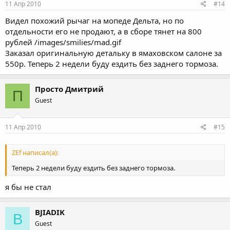
11 Апр 2010
#14
Видел похожий рычаг на мопеде Дельта, но по
отдельности его не продают, а в сборе тянет на 800
рублей /images/smilies/mad.gif
Заказал оригинальную детальку в ямаховском салоне за
550р. Теперь 2 недели буду ездить без заднего тормоза.
Просто Дмитрий
П
Guest
11 Апр 2010
#15
ZEf написал(а):
Теперь 2 недели буду ездить без заднего тормоза.
я бы не стал
BJIADIK
B
Guest