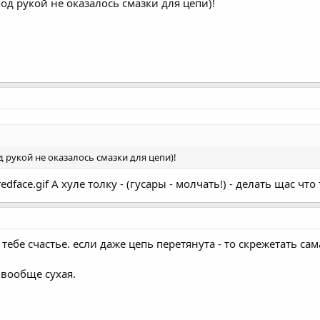
од рукой не оказалось смазки для цепи)!
 рукой не оказалось смазки для цепи)!
edface.gif А хуле толку - (гусары - молчать!) - делать щас что 
 тебе счастье. если даже цепь перетянута - то скрежетать сам
 вообще сухая.