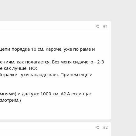
#1
цепи порядка 10 см. Кароче, уже по раме и
ениям, как полагается. Без меня сидячего - 2-3
де как лучше. НО:
нейтралке - ухи закладывает. Причем еще и
мнями) и дал уже 1000 км. А? А если щас
осмотрим.)
#2