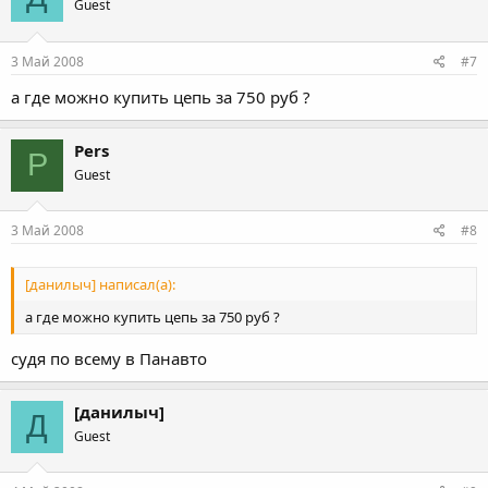
Guest
3 Май 2008
#7
а где можно купить цепь за 750 руб ?
Pers
P
Guest
3 Май 2008
#8
[данилыч] написал(а):
а где можно купить цепь за 750 руб ?
судя по всему в Панавто
[данилыч]
Д
Guest