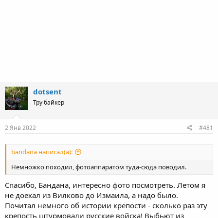
dotsent
Тру байкер
2 Янв 2022
#481
bandana написал(а):
Немножко походил, фотоаппаратом туда-сюда поводил.
Спасибо, Бандана, интересно фото посмотреть. Летом я
не доехал из Вилково до Измаила, а надо было.
Почитал немного об истории крепости - сколько раз эту
крепость штурмовали русские войска! Выбьют из