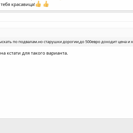
 тебя красавица!
ыскать по подвалам.но старушки дорогии,до 500евро доходит цена и х
а кстати для такого варианта.