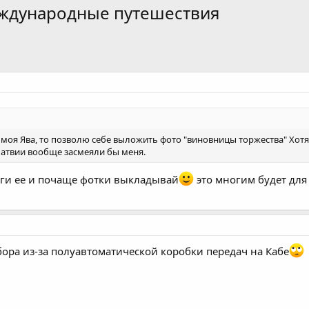
еждународные путешествия
 моя Ява, то позволю себе выложить фото "виновницы торжества" Хотя
Латвии вообще засмеяли бы меня.
еги ее и почаще фотки выкладывай
это многим будет для
бора из-за полуавтоматической коробки передач на Кабе