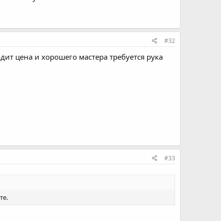
#32
дит цена и хорошего мастера требуется рука
#33
те.