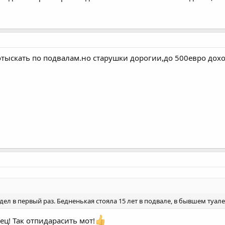
отыскать по подвалам.но старушки дорогии,до 500евро дохо
идел в первый раз. Бедненькая стояла 15 лет в подвале, в бывшем туале
ец! Так отпидарасить мот!