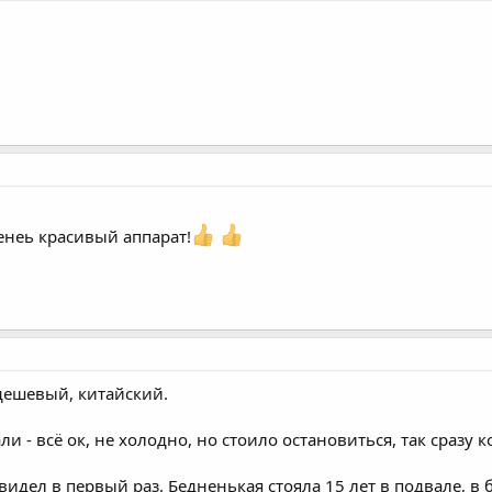
енеь красивый аппарат!
дешевый, китайский.
ли - всё ок, не холодно, но стоило остановиться, так сразу 
 увидел в первый раз. Бедненькая стояла 15 лет в подвале, в