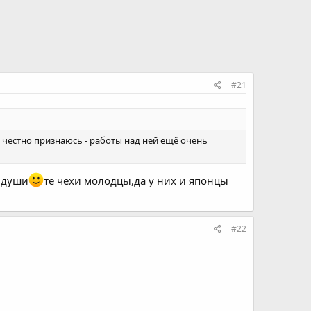
#21
 честно признаюсь - работы над ней ещё очень
 души
те чехи молодцы,да у них и японцы
#22