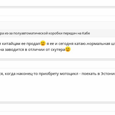
ра из-за полуавтоматической коробки передач на Кабе
и китайцам ее продал
я ее и сегодня катаю.нормальная ш
ча заводится в отличии от скутера
ся, когда наконец-то приобрету мотоцикл - поехать в Эсто