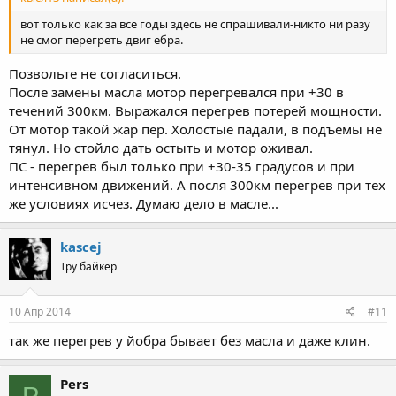
вот только как за все годы здесь не спрашивали-никто ни разу
не смог перегреть двиг ебра.
Позвольте не согласиться.
После замены масла мотор перегревался при +30 в
течений 300км. Выражался перегрев потерей мощности.
От мотор такой жар пер. Холостые падали, в подъемы не
тянул. Но стойло дать остыть и мотор оживал.
ПС - перегрев был только при +30-35 градусов и при
интенсивном движений. А посля 300км перегрев при тех
же условиях исчез. Думаю дело в масле...
kascej
Тру байкер
10 Апр 2014
#11
так же перегрев у йобра бывает без масла и даже клин.
Pers
P