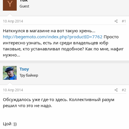
Y
Guest
10 Апр 2014
#1
Наткнулся в магазине на вот такую хрень...
http://begemoto.com/index.php?productID=7762
Просто
интересно узнать, есть ли среди владельцев юбр
таковые, кто устанавливал подобное? Как по мне, нафиг
нужно...
Tsoy
Тру байкер
10 Апр 2014
#2
Обсуждалось уже где-то здесь. Коллективный разум
решил что это не надо.
Цой :))