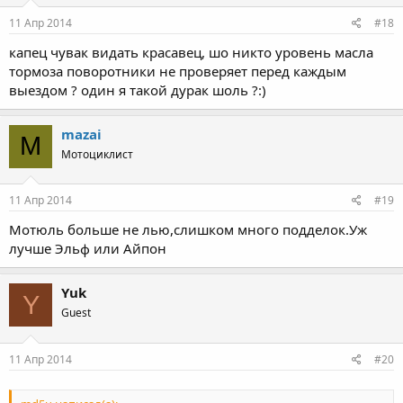
11 Апр 2014
#18
капец чувак видать красавец, шо никто уровень масла
тормоза поворотники не проверяет перед каждым
выездом ? один я такой дурак шоль ?:)
mazai
M
Мотоциклист
11 Апр 2014
#19
Мотюль больше не лью,слишком много подделок.Уж
лучше Эльф или Айпон
Yuk
Y
Guest
11 Апр 2014
#20